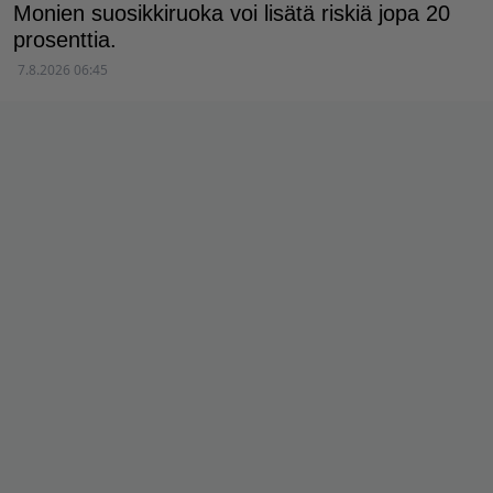
Monien suosikkiruoka voi lisätä riskiä jopa 20
prosenttia.
7.8.2026 06:45