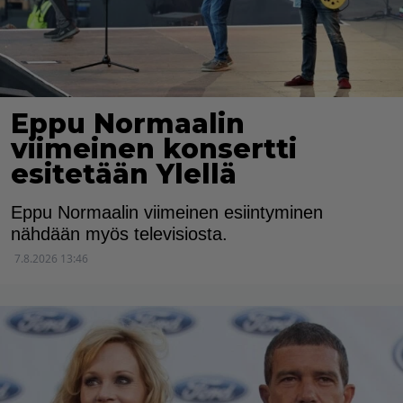
Eppu Normaalin
viimeinen konsertti
esitetään Ylellä
Eppu Normaalin viimeinen esiintyminen
nähdään myös televisiosta.
7.8.2026 13:46