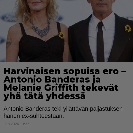
Harvinaisen sopuisa ero –
Antonio Banderas ja
Melanie Griffith tekevät
yhä tätä yhdessä
Antonio Banderas teki yllättävän paljastuksen
hänen ex-suhteestaan.
7.8.2026 13:22