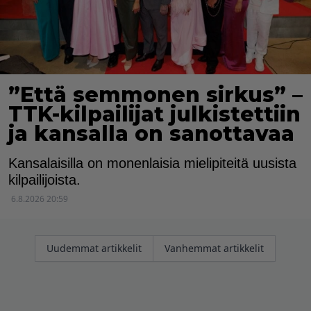
”Että semmonen sirkus” –
TTK-kilpailijat julkistettiin
ja kansalla on sanottavaa
Kansalaisilla on monenlaisia mielipiteitä uusista
kilpailijoista.
6.8.2026 20:59
Artikkelien
Uudemmat artikkelit
Vanhemmat artikkelit
selaus