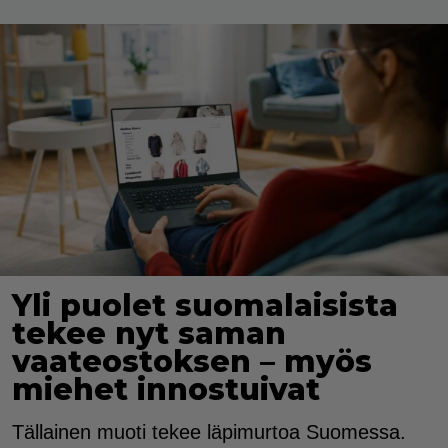
Yli puolet suomalaisista
tekee nyt saman
vaateostoksen – myös
miehet innostuivat
Tällainen muoti tekee läpimurtoa Suomessa.