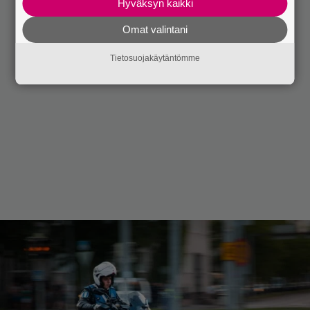
Hyväksyn kaikki
Omat valintani
Tietosuojakäytäntömme