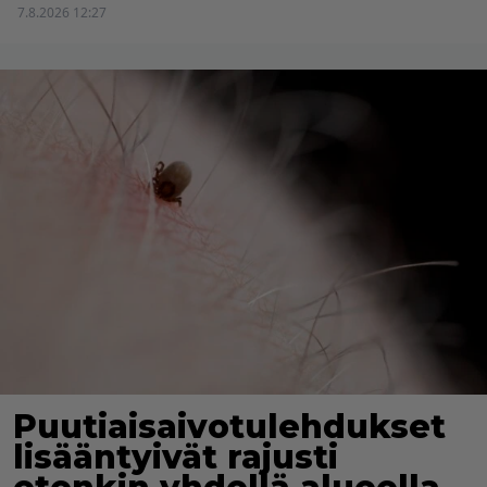
7.8.2026 12:27
Puutiaisaivotulehdukset
lisääntyivät rajusti