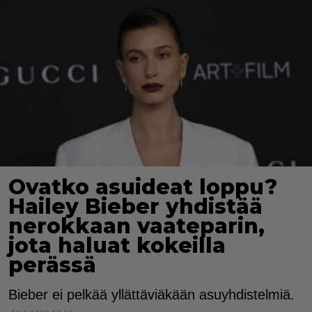
Ovatko asuideat loppu?
Hailey Bieber yhdistää
nerokkaan vaateparin,
jota haluat kokeilla
perässä
Bieber ei pelkää yllättäviäkään asuyhdistelmiä.