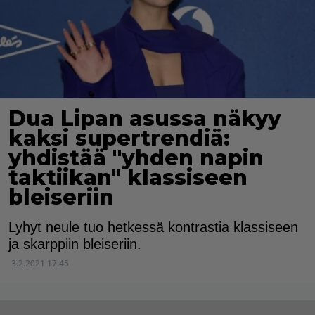
Dua Lipan asussa näkyy
kaksi supertrendiä:
yhdistää "yhden napin
taktiikan" klassiseen
bleiseriin
Lyhyt neule tuo hetkessä kontrastia klassiseen
ja skarppiin bleiseriin.
3.2.2021 17:45