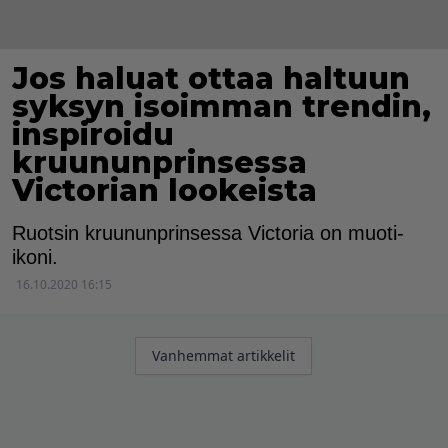
Jos haluat ottaa haltuun
syksyn isoimman trendin,
inspiroidu
kruununprinsessa
Victorian lookeista
Ruotsin kruununprinsessa Victoria on muoti-
ikoni.
16.10.2020 16:15
Artikkelien
Vanhemmat artikkelit
selaus