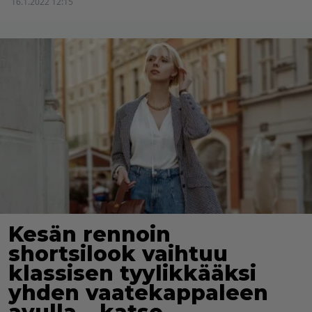
16.1.2022 12:15
Kesän rennoin
shortsilook vaihtuu
klassisen tyylikkääksi
yhden vaatekappaleen