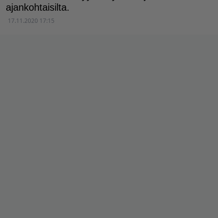
ajankohtaisilta.
17.11.2020 17:15