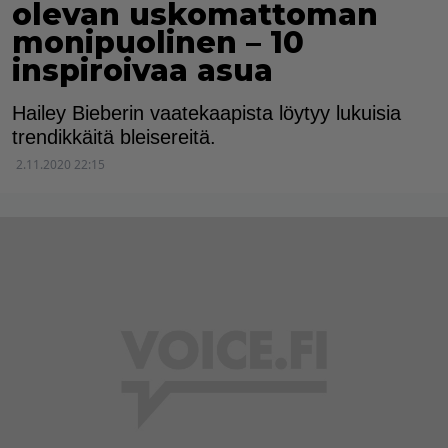
olevan uskomattoman
monipuolinen – 10
inspiroivaa asua
Hailey Bieberin vaatekaapista löytyy lukuisia
trendikkäitä bleisereitä.
2.11.2020 22:15