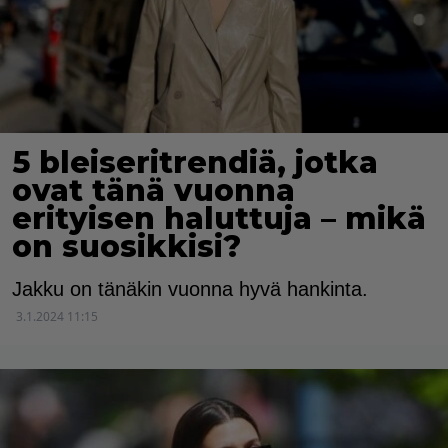
5 bleiseritrendiä, jotka
ovat tänä vuonna
erityisen haluttuja – mikä
on suosikkisi?
Jakku on tänäkin vuonna hyvä hankinta.
3.1.2024 11:15