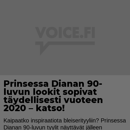
Prinsessa Dianan 90-
luvun lookit sopivat
täydellisesti vuoteen
2020 – katso!
Kaipaatko inspiraatiota bleiserityyliin? Prinsessa
Dianan 90-luvun tyylit näyttävät jälleen