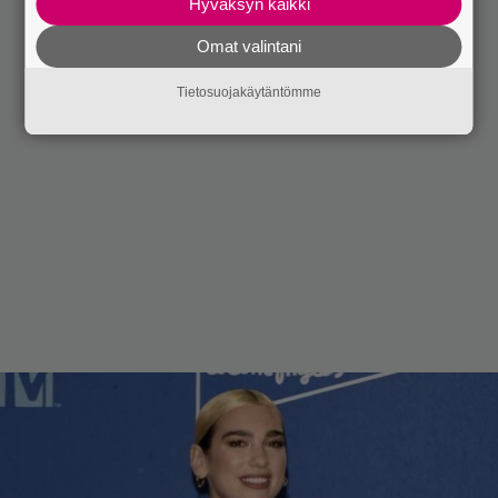
Hyväksyn kaikki
Omat valintani
Tietosuojakäytäntömme