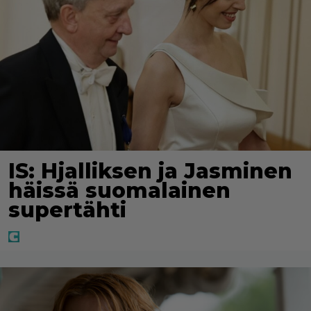
IS: Hjalliksen ja Jasminen
häissä suomalainen
supertähti