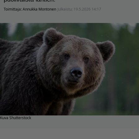
Toimittaja:
Annukka Montonen
Julkaistu:
19.5.2026 14:17
Kuva Shutterstock