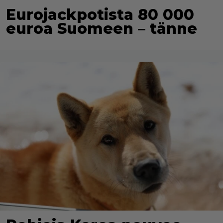
Eurojackpotista 80 000
euroa Suomeen – tänne