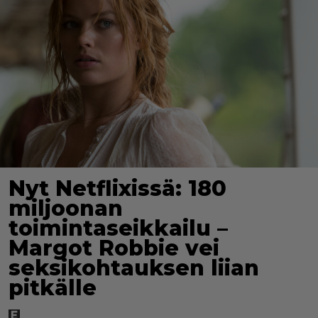
Nyt Netflixissä: 180
miljoonan
toimintaseikkailu –
Margot Robbie vei
seksikohtauksen liian
pitkälle