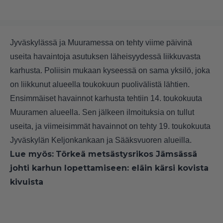
Jyväskylässä ja Muuramessa on tehty viime päivinä
useita havaintoja asutuksen läheisyydessä liikkuvasta
karhusta. Poliisin mukaan kyseessä on sama yksilö, joka
on liikkunut alueella toukokuun puolivälistä lähtien.
Ensimmäiset havainnot karhusta tehtiin 14. toukokuuta
Muuramen alueella. Sen jälkeen ilmoituksia on tullut
useita, ja viimeisimmät havainnot on tehty 19. toukokuuta
Jyväskylän Keljonkankaan ja Sääksvuoren alueilla.
Lue myös:
Törkeä metsästysrikos Jämsässä
johti karhun lopettamiseen: eläin kärsi kovista
kivuista