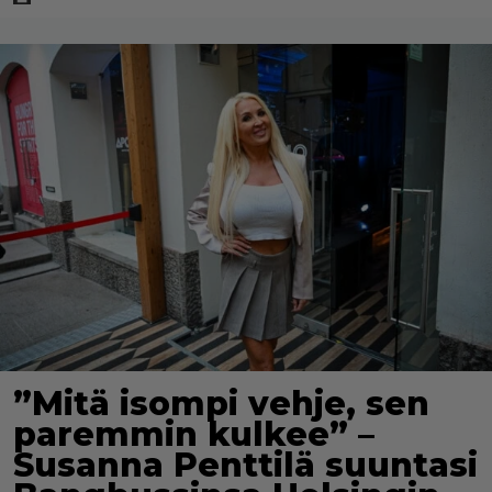
”Mitä isompi vehje, sen
paremmin kulkee” –
Susanna Penttilä suuntasi