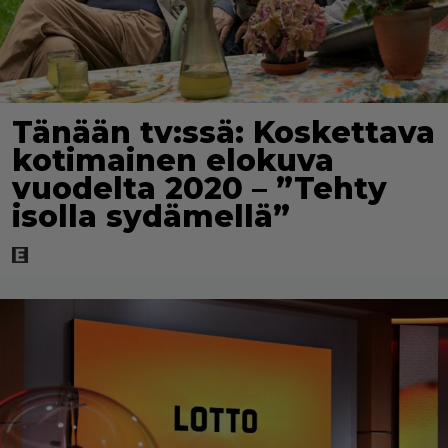
Tänään tv:ssä: Koskettava
kotimainen elokuva
vuodelta 2020 – ”Tehty
isolla sydämellä”