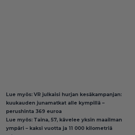
Lue myös:
VR julkaisi hurjan kesäkampanjan:
kuukauden junamatkat alle kympillä –
perushinta 369 euroa
Lue myös:
Taina, 57, kävelee yksin maailman
ympäri – kaksi vuotta ja 11 000 kilometriä