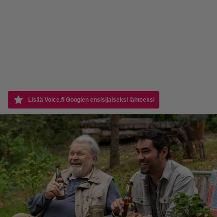
Lisää Voice.fi Googlen ensisijaiseksi lähteeksi