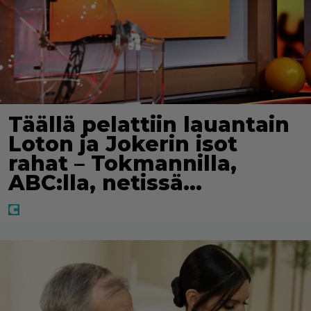
Täällä pelattiin lauantain
Loton ja Jokerin isot
rahat – Tokmannilla,
ABC:lla, netissä…