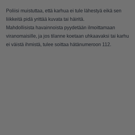
Poliisi muistuttaa, että karhua ei tule lähestyä eikä sen
liikkeitä pidä yrittää kuvata tai häiritä.
Mahdollisista havainnoista pyydetään ilmoittamaan
viranomaisille, ja jos tilanne koetaan uhkaavaksi tai karhu
ei väistä ihmistä, tulee soittaa hätänumeroon 112.