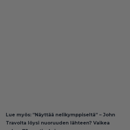
Lue myös:
”Näyttää nelikymppiseltä” – John
Travolta löysi nuoruuden lähteen? Vaikea