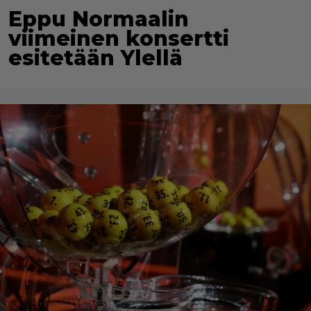
Eppu Normaalin
viimeinen konsertti
esitetään Ylellä