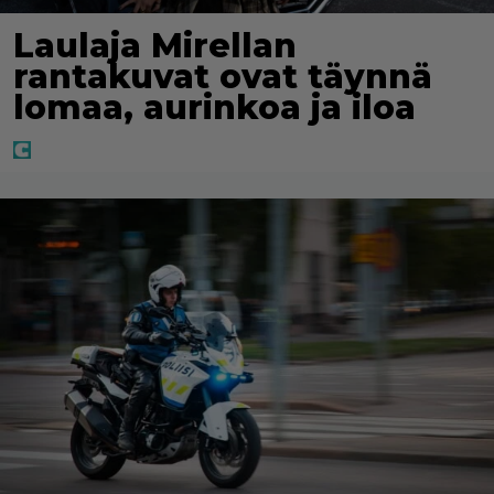
Laulaja Mirellan
rantakuvat ovat täynnä
lomaa, aurinkoa ja iloa