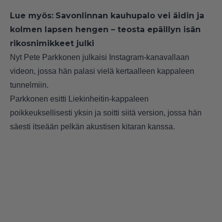
Lue myös:
Savonlinnan kauhupalo vei äidin ja
kolmen lapsen hengen – teosta epäillyn isän
rikosnimikkeet julki
Nyt Pete Parkkonen julkaisi Instagram-kanavallaan
videon, jossa hän palasi vielä kertaalleen kappaleen
tunnelmiin.
Parkkonen esitti Liekinheitin-kappaleen
poikkeuksellisesti yksin ja soitti siitä version, jossa hän
säesti itseään pelkän akustisen kitaran kanssa.