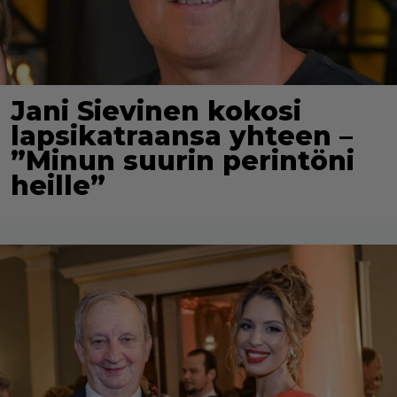
Jani Sievinen kokosi
lapsikatraansa yhteen –
”Minun suurin perintöni
heille”