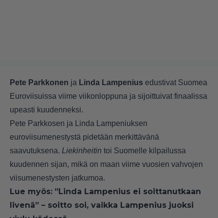
Pete Parkkonen
ja
Linda Lampenius
edustivat Suomea
Euroviisuissa viime viikonloppuna ja sijoittuivat finaalissa
upeasti kuudenneksi.
Pete Parkkosen ja Linda Lampeniuksen
euroviisumenestystä pidetään merkittävänä
saavutuksena.
Liekinheitin
toi Suomelle kilpailussa
kuudennen sijan, mikä on maan viime vuosien vahvojen
viisumenestysten jatkumoa.
Lue myös:
”Linda Lampenius ei soittanutkaan
livenä” – soitto soi, vaikka Lampenius juoksi