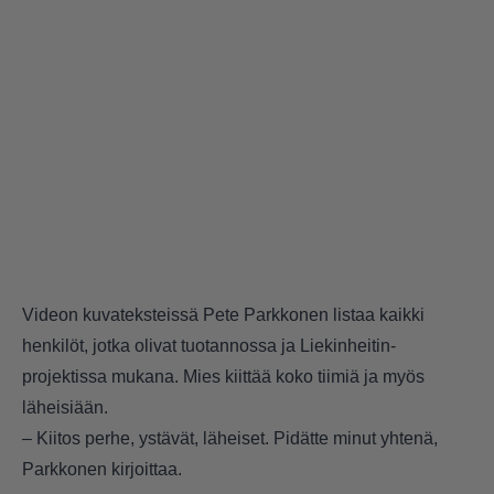
Videon kuvateksteissä Pete Parkkonen listaa kaikki
henkilöt, jotka olivat tuotannossa ja Liekinheitin-
projektissa mukana. Mies kiittää koko tiimiä ja myös
läheisiään.
– Kiitos perhe, ystävät, läheiset. Pidätte minut yhtenä,
Parkkonen kirjoittaa.