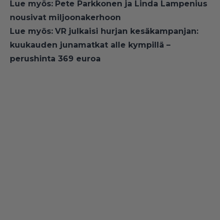
Lue myös:
Pete Parkkonen ja Linda Lampenius
nousivat miljoonakerhoon
Lue myös:
VR julkaisi hurjan kesäkampanjan:
kuukauden junamatkat alle kympillä –
perushinta 369 euroa