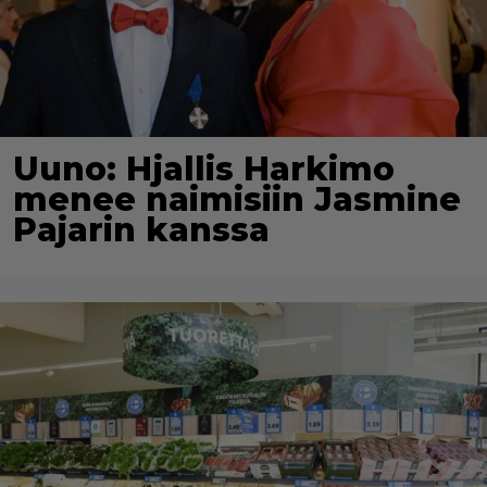
Uuno: Hjallis Harkimo
menee naimisiin Jasmine
Pajarin kanssa