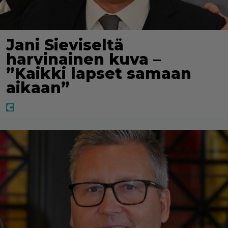
Jani Sieviseltä
harvinainen kuva –
”Kaikki lapset samaan
aikaan”