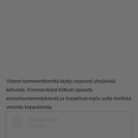
Videon kommenttikenttä täyttyi nopeasti ylistävistä
kehuista. Kommentoijat kiittivät upeasta
euroviisumenestyksestä ja ihastelivat myös uutta herkkää
versiota kappaleesta.