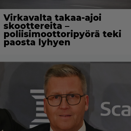
Virkavalta takaa-ajoi
skoottereita –
poliisimoottoripyörä teki
paosta lyhyen