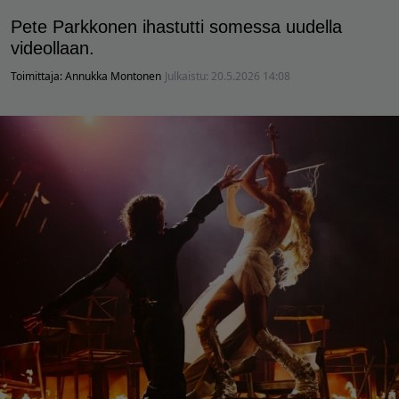
Pete Parkkonen ihastutti somessa uudella
videollaan.
Toimittaja:
Annukka Montonen
Julkaistu:
20.5.2026 14:08