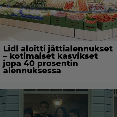
Lidl aloitti jättialennukset
– kotimaiset kasvikset
jopa 40 prosentin
alennuksessa