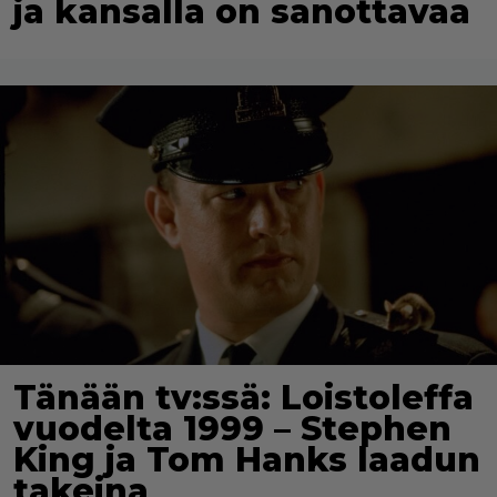
ja kansalla on sanottavaa
Tänään tv:ssä: Loistoleffa
vuodelta 1999 – Stephen
King ja Tom Hanks laadun
takeina