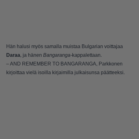
Hän halusi myös samalla muistaa Bulgarian voittajaa
Daraa
, ja hänen
Bangaranga
-kappalettaan.
– AND REMEMBER TO BANGARANGA, Parkkonen
kirjoittaa vielä isoilla kirjaimilla julkaisunsa päätteeksi.