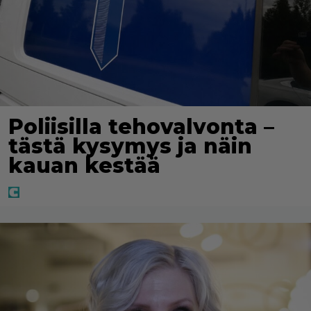
Poliisilla tehovalvonta –
tästä kysymys ja näin
kauan kestää