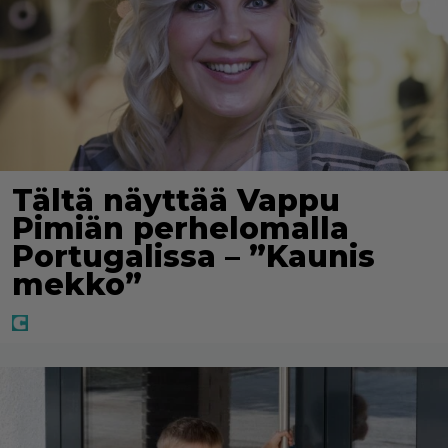
Tältä näyttää Vappu
Pimiän perhelomalla
Portugalissa – ”Kaunis
mekko”