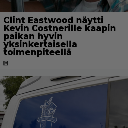
Clint Eastwood näytti
Kevin Costnerille kaapin
paikan hyvin
yksinkertaisella
toimenpiteellä