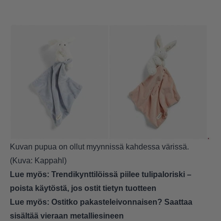
Kuvan pupua on ollut myynnissä kahdessa värissä.
(Kuva: Kappahl)
Lue myös:
Trendikynttilöissä piilee tulipaloriski –
poista käytöstä, jos ostit tietyn tuotteen
Lue myös:
Ostitko pakasteleivonnaisen? Saattaa
sisältää vieraan metalliesineen