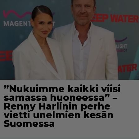
”Nukuimme kaikki viisi
samassa huoneessa” –
Renny Harlinin perhe
vietti unelmien kesän
Suomessa