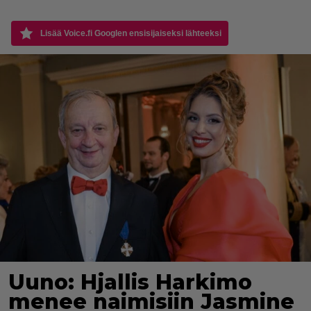
Lisää Voice.fi Googlen ensisijaiseksi lähteeksi
Uuno: Hjallis Harkimo
menee naimisiin Jasmine