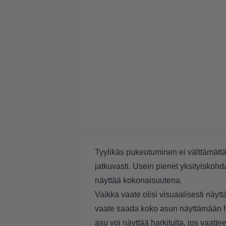
Tyylikäs pukeutuminen ei välttämättä
jatkuvasti. Usein pienet yksityiskohda
näyttää kokonaisuutena.
Vaikka vaate olisi visuaalisesti näytt
vaate saada koko asun näyttämään hu
asu voi näyttää harkitulta, jos vaattee