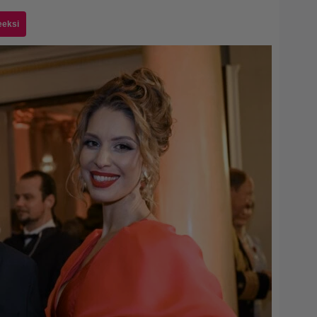
eeksi