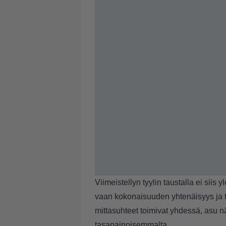
Viimeistellyn tyylin taustalla ei siis 
vaan kokonaisuuden yhtenäisyys ja to
mittasuhteet toimivat yhdessä, asu n
tasapainoisemmalta.