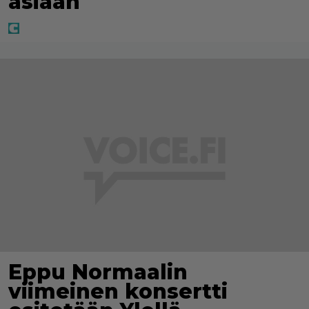
asiaan
Eppu Normaalin
viimeinen konsertti