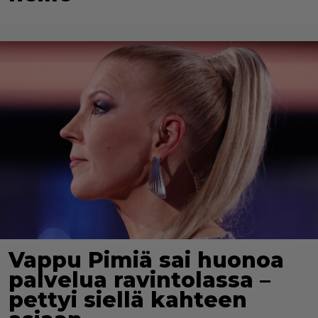
Vappu Pimiä sai huonoa
palvelua ravintolassa –
pettyi siellä kahteen