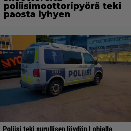
poliisimoottoripyörä teki
paosta lyhyen