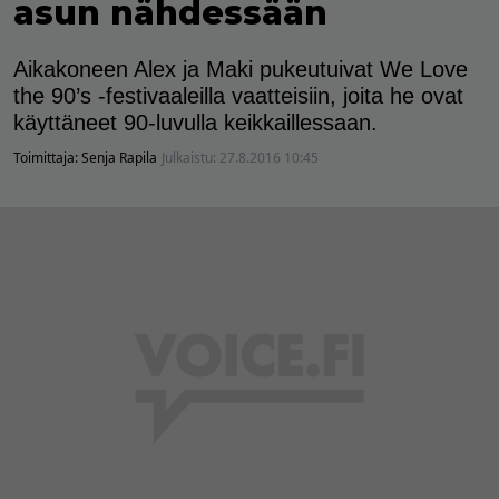
asun nähdessään
Aikakoneen Alex ja Maki pukeutuivat We Love
the 90’s -festivaaleilla vaatteisiin, joita he ovat
käyttäneet 90-luvulla keikkaillessaan.
Toimittaja:
Senja Rapila
Julkaistu:
27.8.2016 10:45