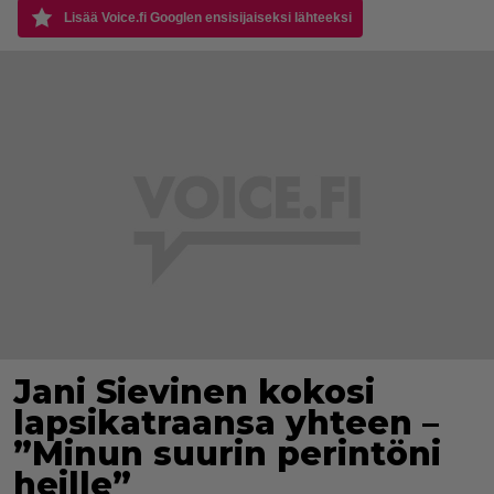
Lisää Voice.fi Googlen ensisijaiseksi lähteeksi
Jani Sievinen kokosi
lapsikatraansa yhteen –
”Minun suurin perintöni
heille”