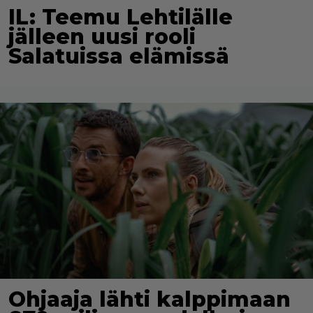
IL: Teemu Lehtilälle
jälleen uusi rooli
Salatuissa elämissä
Ohjaaja lähti kalppimaan