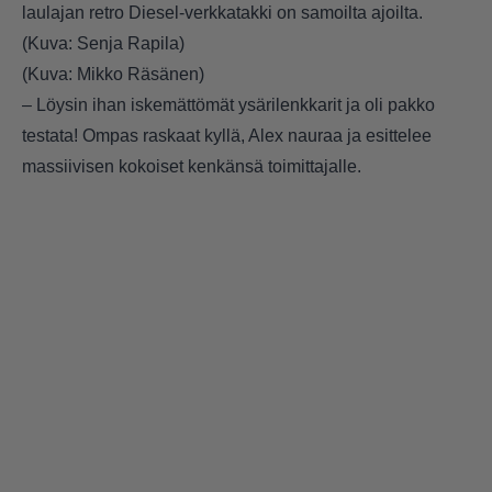
laulajan retro Diesel-verkkatakki on samoilta ajoilta.
(Kuva: Senja Rapila)
(Kuva: Mikko Räsänen)
– Löysin ihan iskemättömät ysärilenkkarit ja oli pakko
testata! Ompas raskaat kyllä, Alex nauraa ja esittelee
massiivisen kokoiset kenkänsä toimittajalle.