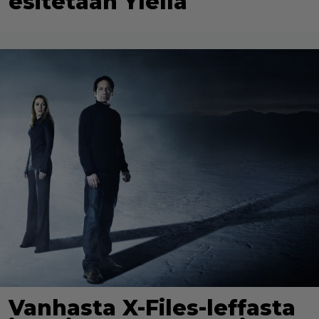
esitetään Ylellä
Vanhasta X-Files-leffasta