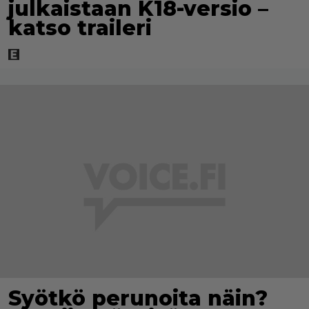
julkaistaan K18-versio –
katso traileri
Syötkö perunoita näin?