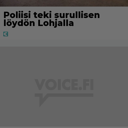
Poliisi teki surullisen
löydön Lohjalla