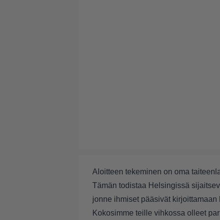
Aloitteen tekeminen on oma taiteenlaj
Tämän todistaa Helsingissä sijaitsev
jonne ihmiset pääsivät kirjoittamaan
Kokosimme teille vihkossa olleet parh