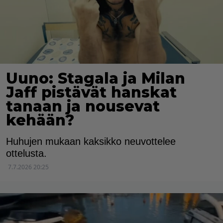
Uuno: Stagala ja Milan
Jaff pistävät hanskat
tanaan ja nousevat
kehään?
Huhujen mukaan kaksikko neuvottelee
ottelusta.
7.7.2026 20:25