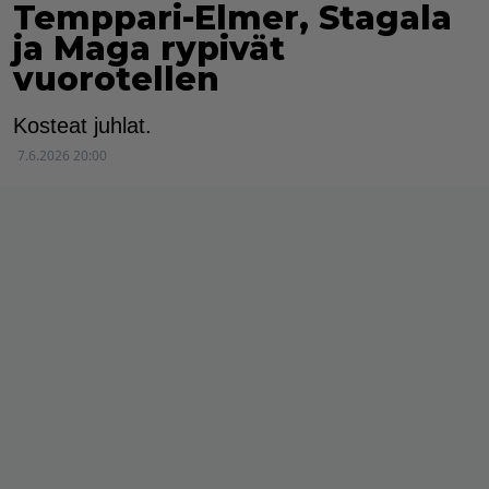
Temppari-Elmer, Stagala
ja Maga rypivät
vuorotellen
Kosteat juhlat.
7.6.2026 20:00