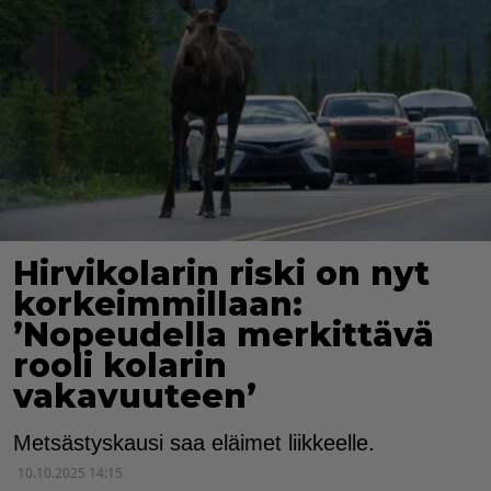
Hirvikolarin riski on nyt
korkeimmillaan:
’Nopeudella merkittävä
rooli kolarin
vakavuuteen’
Metsästyskausi saa eläimet liikkeelle.
10.10.2025 14:15