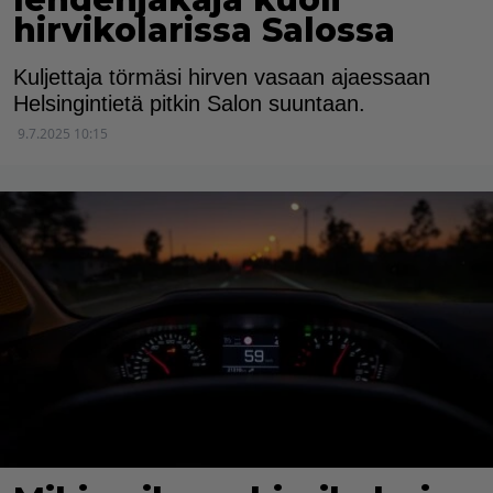
hirvikolarissa Salossa
Kuljettaja törmäsi hirven vasaan ajaessaan
Helsingintietä pitkin Salon suuntaan.
9.7.2025 10:15