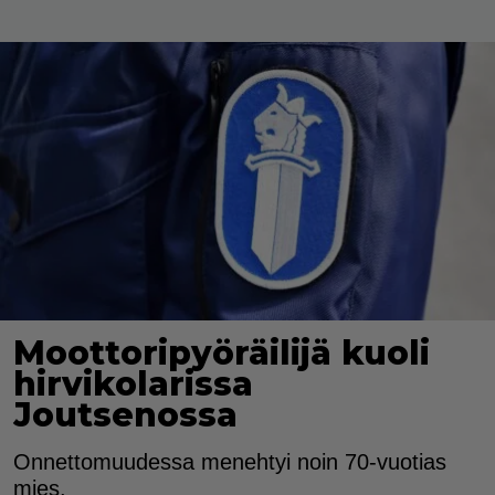
Moottoripyöräilijä kuoli
hirvikolarissa
Joutsenossa
Onnettomuudessa menehtyi noin 70-vuotias
mies.