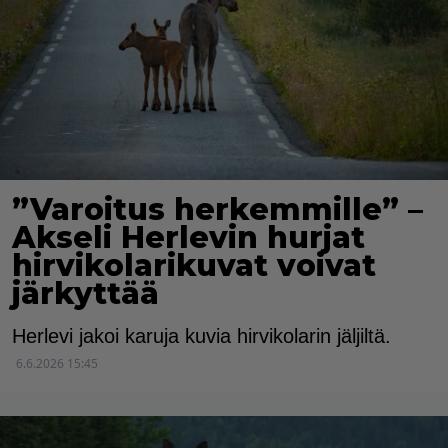
”Varoitus herkemmille” –
Akseli Herlevin hurjat
hirvikolarikuvat voivat
järkyttää
Herlevi jakoi karuja kuvia hirvikolarin jäljiltä.
6.6.2026 15:45