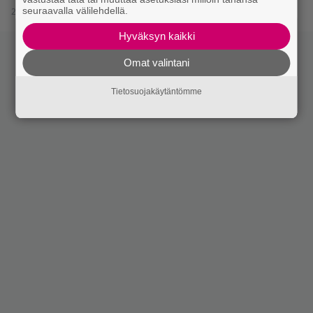
seuraavalla välilehdellä.
22.12.2017 15:00
Hyväksyn kaikki
Omat valintani
Tietosuojakäytäntömme