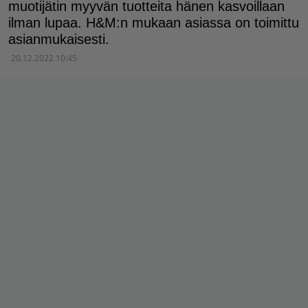
muotijätin myyvän tuotteita hänen kasvoillaan
ilman lupaa. H&M:n mukaan asiassa on toimittu
asianmukaisesti.
20.12.2022 10:45