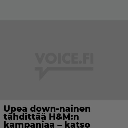
Upea down-nainen
tähdittää H&M:n
kampanjaa – katso