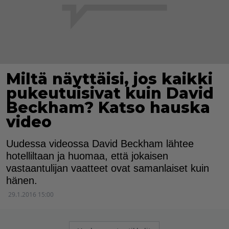
Miltä näyttäisi, jos kaikki
pukeutuisivat kuin David
Beckham? Katso hauska
video
Uudessa videossa David Beckham lähtee
hotelliltaan ja huomaa, että jokaisen
vastaantulijan vaatteet ovat samanlaiset kuin
hänen.
29.1.2016 15:00
Artikkelien