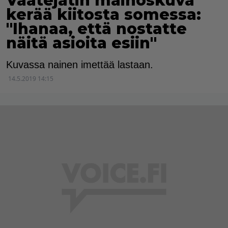
Vaatejätin mainoskuva
kerää kiitosta somessa:
"Ihanaa, että nostatte
näitä asioita esiin"
Kuvassa nainen imettää lastaan.
14.5.2019 14:15