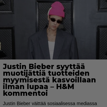
Justin Bieber syyttää
muotijättiä tuotteiden
myymisestä kasvoillaan
ilman lupaa – H&M
kommentoi
Justin Bieber väittää sosiaalisessa mediassa