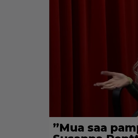
”Mua saa pamp