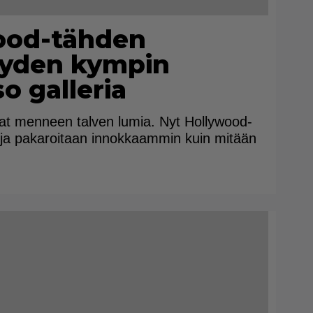
ood-tähden
äyden kympin
o galleria
ovat menneen talven lumia. Nyt Hollywood-
 ja pakaroitaan innokkaammin kuin mitään