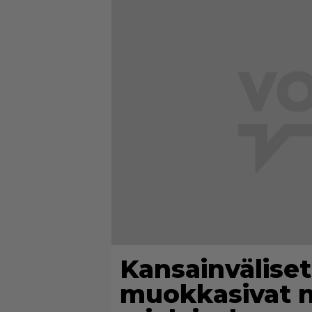
Kansainväliset
muokkasivat n