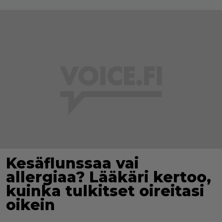
Kesäflunssaa vai
allergiaa? Lääkäri kertoo,
kuinka tulkitset oireitasi
oikein