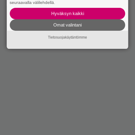
seuraavalla välilehdellä.
Hyväksyn kaikki
Omat valintani
Tietosuojakäytäntömme