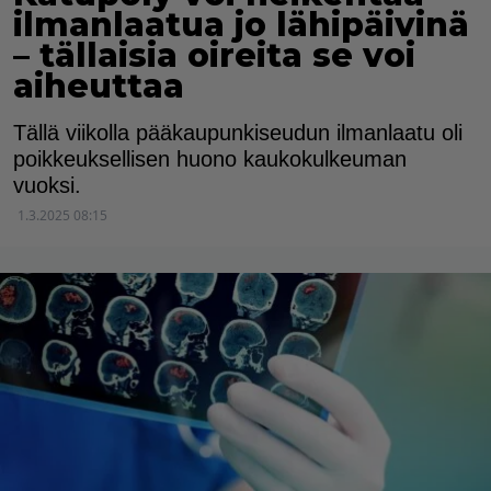
ilmanlaatua jo lähipäivinä
– tällaisia oireita se voi
aiheuttaa
Tällä viikolla pääkaupunkiseudun ilmanlaatu oli
poikkeuksellisen huono kaukokulkeuman
vuoksi.
1.3.2025 08:15