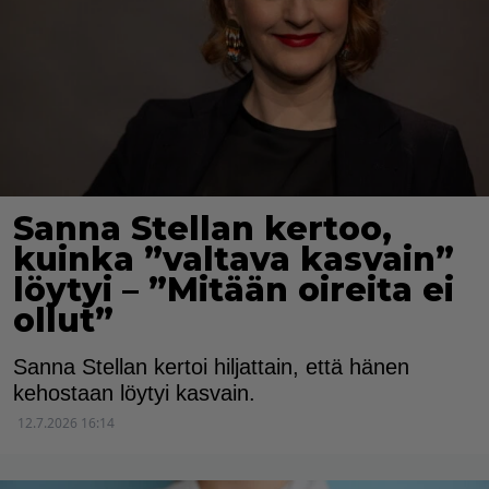
Sanna Stellan kertoo,
kuinka ”valtava kasvain”
löytyi – ”Mitään oireita ei
ollut”
Sanna Stellan kertoi hiljattain, että hänen
kehostaan löytyi kasvain.
12.7.2026 16:14