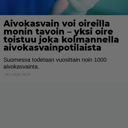
Aivokasvain voi oireilla
monin tavoin – yksi oire
toistuu joka kolmannella
aivokasvainpotilaista
Suomessa todetaan vuosittain noin 1000
aivokasvainta.
14.1.2024 16:15