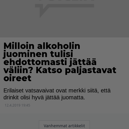
Milloin alkoholin
juominen tulisi
ehdottomasti jättää
väliin? Katso paljastavat
oireet
Erilaiset vatsavaivat ovat merkki siitä, että
drinkit olisi hyvä jättää juomatta.
12.4.2019 19:45
Artikkelien
Vanhemmat artikkelit