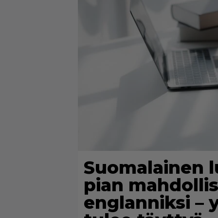
Suomalainen l
pian mahdollis
englanniksi – 