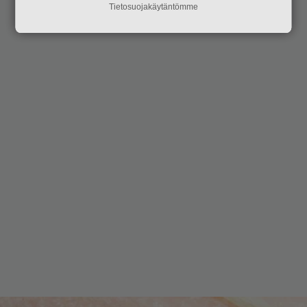
Tietosuojakäytäntömme