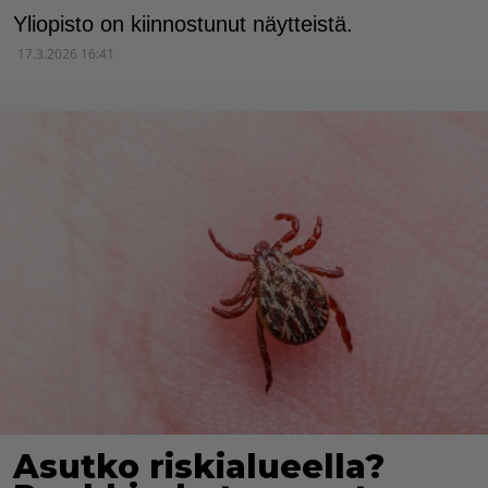
Yliopisto on kiinnostunut näytteistä.
17.3.2026 16:41
Asutko riskialueella?