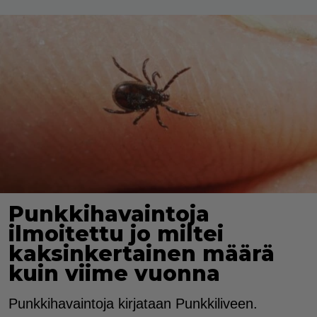
Punkkihavaintoja
ilmoitettu jo miltei
kaksinkertainen määrä
kuin viime vuonna
Punkkihavaintoja kirjataan Punkkiliveen.