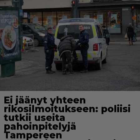
Ei jäänyt yhteen
rikosilmoitukseen: poliisi
tutkii useita
pahoinpitelyjä
Tampereen