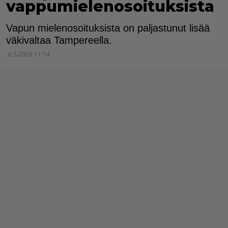
vappumielenosoituksista
Vapun mielenosoituksista on paljastunut lisää
väkivaltaa Tampereella.
6.5.2026 11:14