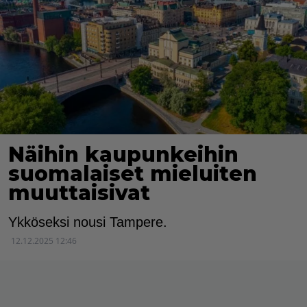
Näihin kaupunkeihin
suomalaiset mieluiten
muuttaisivat
Ykköseksi nousi Tampere.
12.12.2025 12:46