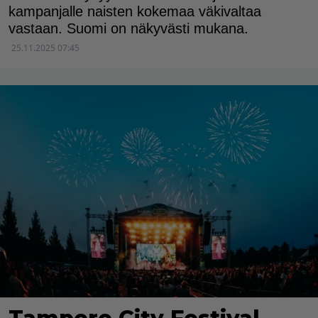
kampanjalle naisten kokemaa väkivaltaa
vastaan. Suomi on näkyvästi mukana.
25.11.2025 07:45