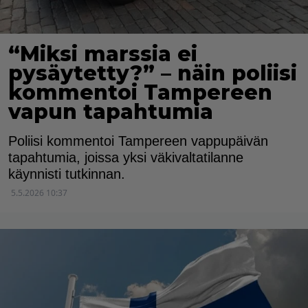
“Miksi marssia ei
pysäytetty?” – näin poliisi
kommentoi Tampereen
vapun tapahtumia
Poliisi kommentoi Tampereen vappupäivän
tapahtumia, joissa yksi väkivaltatilanne
käynnisti tutkinnan.
5.5.2026 10:37