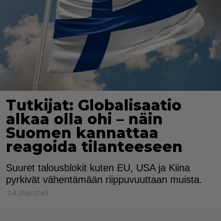
Tutkijat: Globalisaatio
alkaa olla ohi – näin
Suomen kannattaa
reagoida tilanteeseen
Suuret talousblokit kuten EU, USA ja Kiina
pyrkivät vähentämään riippuvuuttaan muista.
2.4.2026 07:45