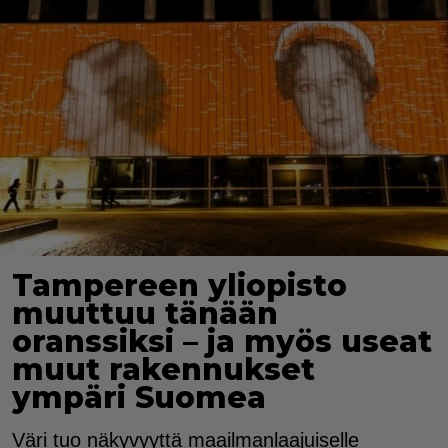
Tampereen yliopisto
muuttuu tänään
oranssiksi – ja myös useat
muut rakennukset
ympäri Suomea
Väri tuo näkyvyyttä maailmanlaajuiselle