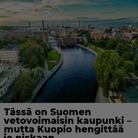
Tässä on Suomen
vetovoimaisin kaupunki –
mutta Kuopio hengittää
jo niskaan