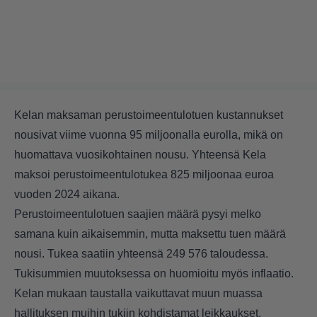
Kelan maksaman perustoimeentulotuen kustannukset
nousivat viime vuonna 95 miljoonalla eurolla, mikä on
huomattava vuosikohtainen nousu. Yhteensä Kela
maksoi perustoimeentulotukea 825 miljoonaa euroa
vuoden 2024 aikana.
Perustoimeentulotuen saajien määrä pysyi melko
samana kuin aikaisemmin, mutta maksettu tuen määrä
nousi. Tukea saatiin yhteensä 249 576 taloudessa.
Tukisummien muutoksessa on huomioitu myös inflaatio.
Kelan mukaan taustalla vaikuttavat muun muassa
hallituksen muihin tukiin kohdistamat leikkaukset.