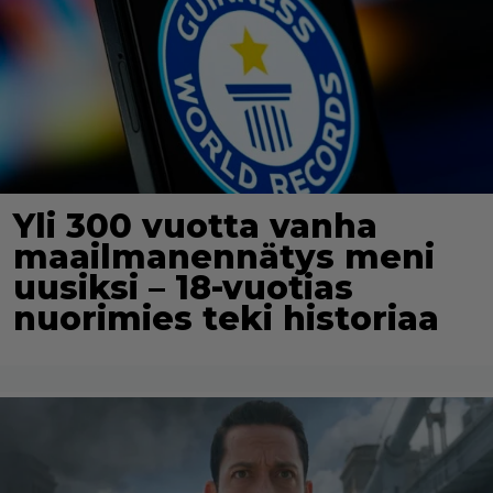
Yli 300 vuotta vanha
maailmanennätys meni
uusiksi – 18-vuotias
nuorimies teki historiaa