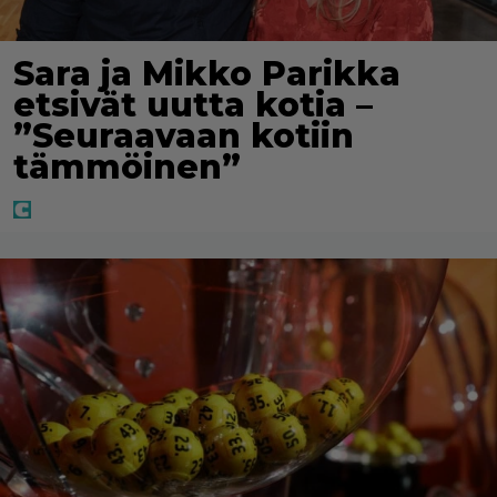
Sara ja Mikko Parikka
etsivät uutta kotia –
”Seuraavaan kotiin
tämmöinen”