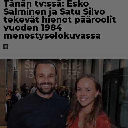
Tänän tv:ssä: Esko
Salminen ja Satu Silvo
tekevät hienot pääroolit
vuoden 1984
menestyselokuvassa