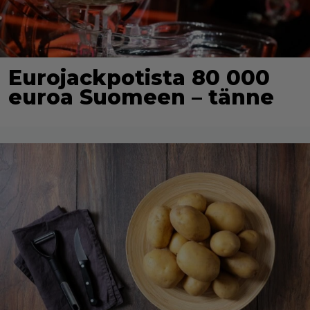
Eurojackpotista 80 000
euroa Suomeen – tänne