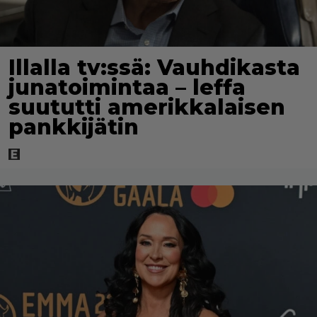
Illalla tv:ssä: Vauhdikasta
junatoimintaa – leffa
suututti amerikkalaisen
pankkijätin