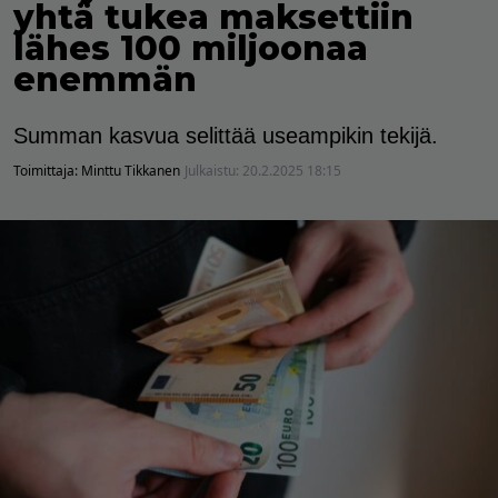
yhtä tukea maksettiin
lähes 100 miljoonaa
enemmän
Summan kasvua selittää useampikin tekijä.
Toimittaja:
Minttu Tikkanen
Julkaistu:
20.2.2025 18:15