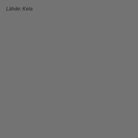
Lähde:
Kela