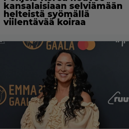
kansalaisiaan selviämään
helteistä syömällä
viilentävää koiraa