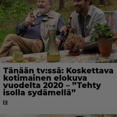
Tänään tv:ssä: Koskettava
kotimainen elokuva
vuodelta 2020 – ”Tehty
isolla sydämellä”