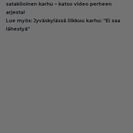
satakiloinen karhu – katso video perheen
arjesta!
Lue myös:
Jyväskylässä liikkuu karhu: ”Ei saa
lähestyä”