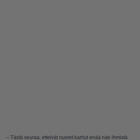
– Tästä seuraa, etteivät nuoret karhut enää näe ihmistä