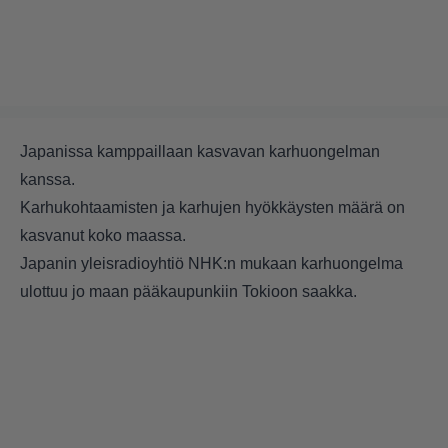
Japanissa kamppaillaan kasvavan karhuongelman
kanssa.
Karhukohtaamisten ja karhujen hyökkäysten määrä on
kasvanut koko maassa.
Japanin yleisradioyhtiö
NHK:n
mukaan karhuongelma
ulottuu jo maan pääkaupunkiin Tokioon saakka.