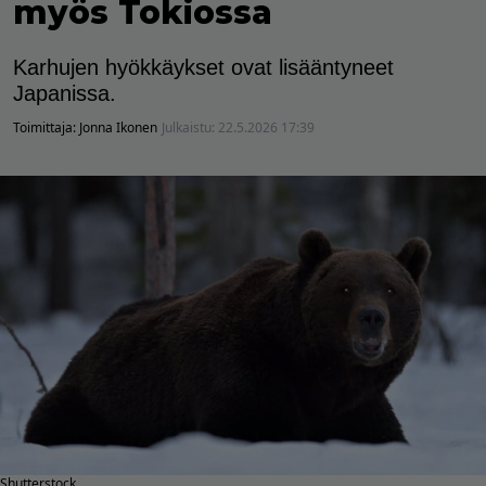
myös Tokiossa
Karhujen hyökkäykset ovat lisääntyneet
Japanissa.
Toimittaja:
Jonna Ikonen
Julkaistu:
22.5.2026 17:39
Shutterstock