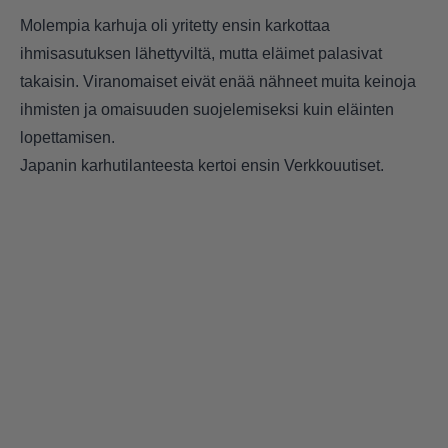
Molempia karhuja oli yritetty ensin karkottaa
ihmisasutuksen lähettyviltä, mutta eläimet palasivat
takaisin. Viranomaiset eivät enää nähneet muita keinoja
ihmisten ja omaisuuden suojelemiseksi kuin eläinten
lopettamisen.
Japanin karhutilanteesta kertoi ensin
Verkkouutiset
.