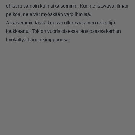
uhkana samoin kuin aikaisemmin. Kun ne kasvavat ilman
pelkoa, ne eivät myöskään varo ihmistä.
Aikaisemmin tässä kuussa ulkomaalainen retkeilijä
loukkaantui Tokion vuoristoisessa länsiosassa karhun
hyökättyä hänen kimppuunsa.