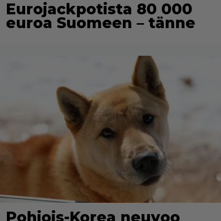
Eurojackpotista 80 000
euroa Suomeen – tänne
Pohjois-Korea neuvoo