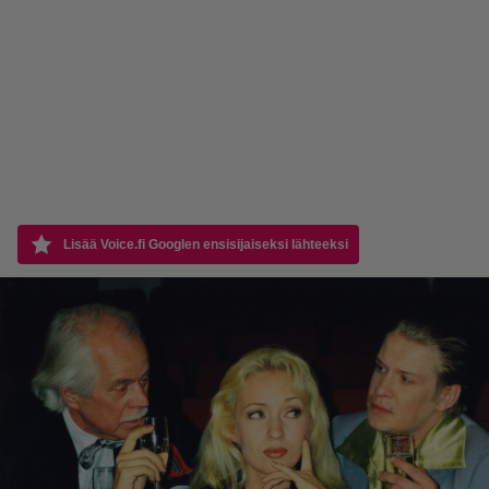
Lisää Voice.fi Googlen ensisijaiseksi lähteeksi