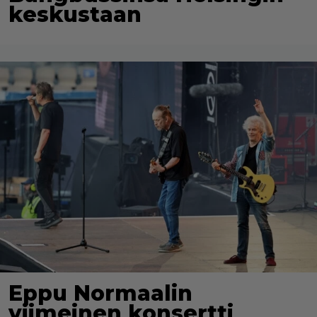
keskustaan
Eppu Normaalin
viimeinen konsertti