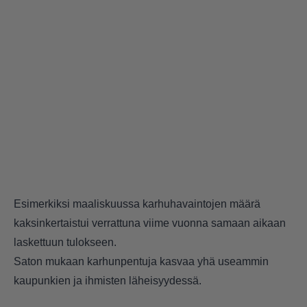
Esimerkiksi maaliskuussa karhuhavaintojen määrä
kaksinkertaistui verrattuna viime vuonna samaan aikaan
laskettuun tulokseen.
Saton mukaan karhunpentuja kasvaa yhä useammin
kaupunkien ja ihmisten läheisyydessä.