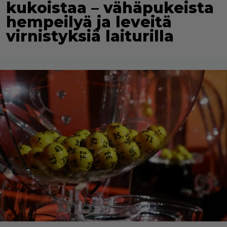
kukoistaa – vähäpukeista
hempeilyä ja leveitä
virnistyksiä laiturilla