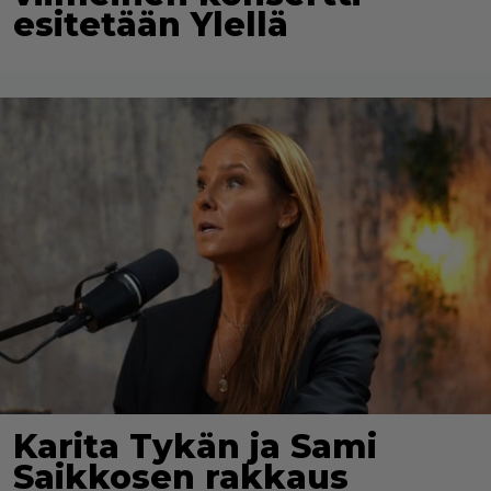
esitetään Ylellä
Karita Tykän ja Sami
Saikkosen rakkaus