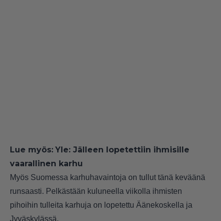
Lue myös:
Yle: Jälleen lopetettiin ihmisille
vaarallinen karhu
Myös Suomessa karhuhavaintoja on tullut tänä keväänä
runsaasti. Pelkästään kuluneella viikolla ihmisten
pihoihin tulleita karhuja on lopetettu
Äänekoskella
ja
Jyväskylässä
.