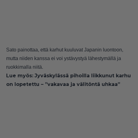
Sato painottaa, että karhut kuuluvat Japanin luontoon,
mutta niiden kanssa ei voi ystävystyä lähestymällä ja
ruokkimalla niitä.
Lue myös:
Jyväskylässä pihoilla liikkunut karhu
on lopetettu – ”vakavaa ja välitöntä uhkaa”