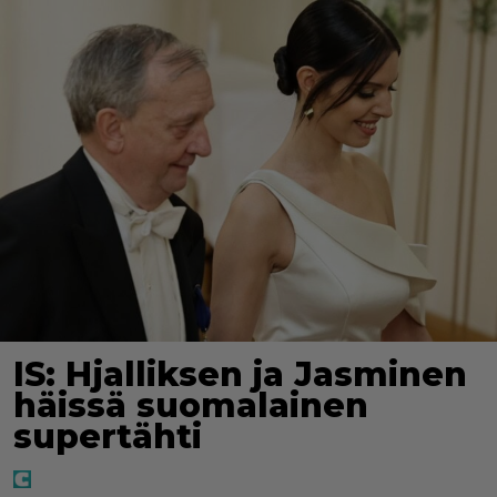
IS: Hjalliksen ja Jasminen
häissä suomalainen
supertähti