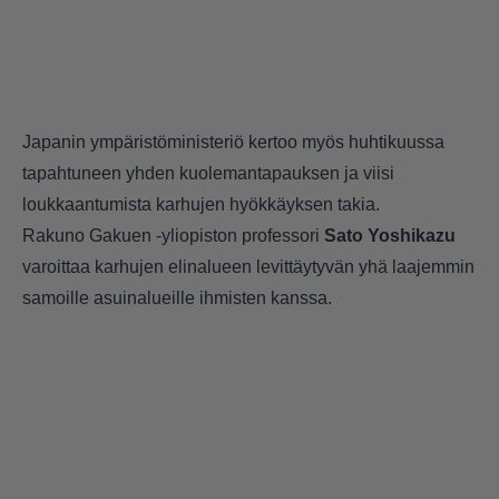
Japanin ympäristöministeriö kertoo myös huhtikuussa
tapahtuneen yhden kuolemantapauksen ja viisi
loukkaantumista karhujen hyökkäyksen takia.
Rakuno Gakuen -yliopiston professori
Sato Yoshikazu
varoittaa karhujen elinalueen levittäytyvän yhä laajemmin
samoille asuinalueille ihmisten kanssa.