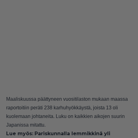
Maaliskuussa päättyneen vuositilaston mukaan maassa
raportoitiin peräti 238 karhuhyökkäystä, joista 13 oli
kuolemaan johtaneita. Luku on kaikkien aikojen suurin
Japanissa mitattu.
Lue myös:
Pariskunnalla lemmikkinä yli