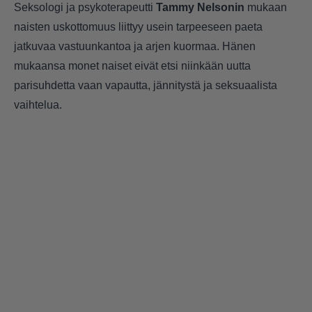
Seksologi ja psykoterapeutti
Tammy Nelsonin
mukaan
naisten uskottomuus liittyy usein tarpeeseen paeta
jatkuvaa vastuunkantoa ja arjen kuormaa. Hänen
mukaansa monet naiset eivät etsi niinkään uutta
parisuhdetta vaan vapautta, jännitystä ja seksuaalista
vaihtelua.