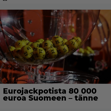
Eurojackpotista 80 000
euroa Suomeen – tänne