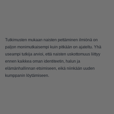
Tutkimusten mukaan naisten pettäminen ilmiönä on
paljon monimutkaisempi kuin pitkään on ajateltu. Yhä
useampi tutkija arvioi, että naisten uskottomuus liittyy
ennen kaikkea oman identiteetin, halun ja
elämänhallinnan etsimiseen, eikä niinkään uuden
kumppanin löytämiseen.