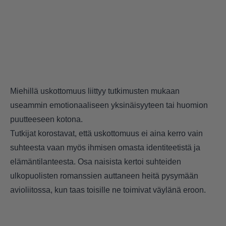
Miehillä uskottomuus liittyy tutkimusten mukaan
useammin emotionaaliseen yksinäisyyteen tai huomion
puutteeseen kotona.
Tutkijat korostavat, että uskottomuus ei aina kerro vain
suhteesta vaan myös ihmisen omasta identiteetistä ja
elämäntilanteesta. Osa naisista kertoi suhteiden
ulkopuolisten romanssien auttaneen heitä pysymään
avioliitossa, kun taas toisille ne toimivat väylänä eroon.