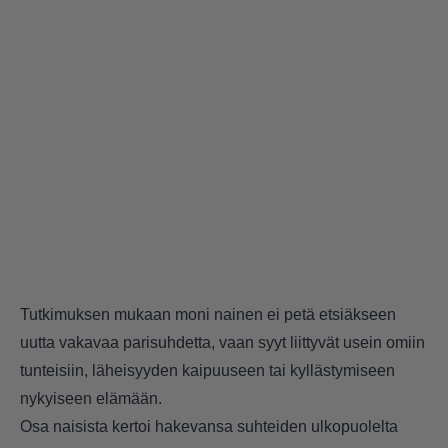
Tutkimuksen mukaan moni nainen ei petä etsiäkseen
uutta vakavaa parisuhdetta, vaan syyt liittyvät usein omiin
tunteisiin, läheisyyden kaipuuseen tai kyllästymiseen
nykyiseen elämään.
Osa naisista kertoi hakevansa suhteiden ulkopuolelta