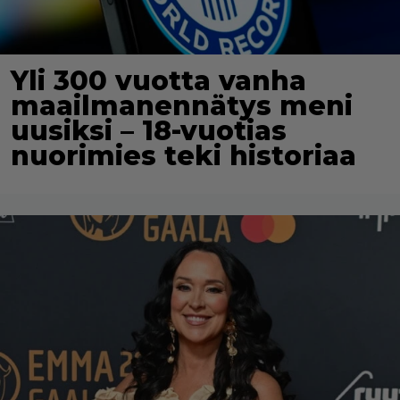
Yli 300 vuotta vanha
maailmanennätys meni
uusiksi – 18-vuotias
nuorimies teki historiaa