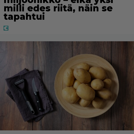
milli edes riitä, näin se
tapahtui