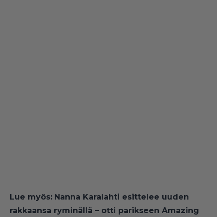
Lue myös:
Nanna Karalahti esittelee uuden
rakkaansa ryminällä – otti parikseen Amazing