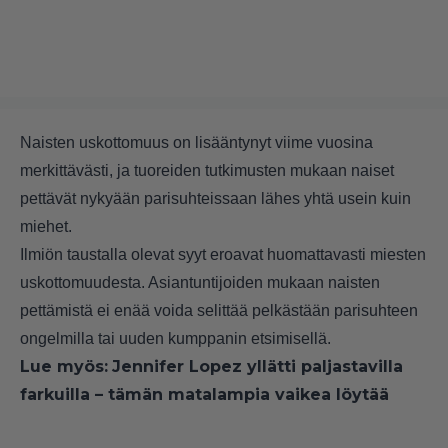
Naisten uskottomuus on lisääntynyt viime vuosina
merkittävästi, ja tuoreiden tutkimusten mukaan naiset
pettävät nykyään parisuhteissaan lähes yhtä usein kuin
miehet.
Ilmiön taustalla olevat syyt eroavat huomattavasti miesten
uskottomuudesta. Asiantuntijoiden mukaan naisten
pettämistä ei enää voida selittää pelkästään parisuhteen
ongelmilla tai uuden kumppanin etsimisellä.
Lue myös:
Jennifer Lopez yllätti paljastavilla
farkuilla – tämän matalampia vaikea löytää