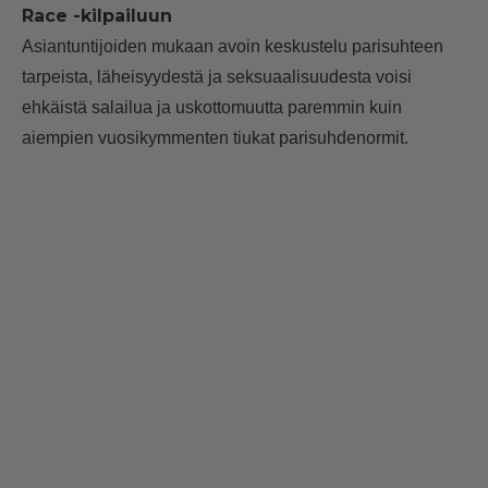
Race -kilpailuun
Asiantuntijoiden mukaan avoin keskustelu parisuhteen
tarpeista, läheisyydestä ja seksuaalisuudesta voisi
ehkäistä salailua ja uskottomuutta paremmin kuin
aiempien vuosikymmenten tiukat parisuhdenormit.