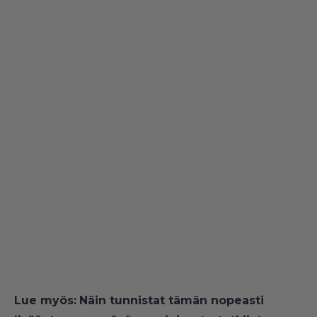
Lue myös:
Näin tunnistat tämän nopeasti