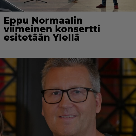
Eppu Normaalin
viimeinen konsertti
esitetään Ylellä