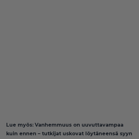
Lue myös:
Vanhemmuus on uuvuttavampaa
kuin ennen – tutkijat uskovat löytäneensä syyn