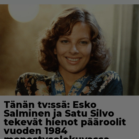
Tänän tv:ssä: Esko
Salminen ja Satu Silvo
tekevät hienot pääroolit
vuoden 1984