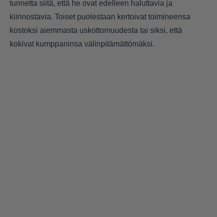
tunnetta siitä, että he ovat edelleen haluttavia ja
kiinnostavia. Toiset puolestaan kertoivat toimineensa
kostoksi aiemmasta uskottomuudesta tai siksi, että
kokivat kumppaninsa välinpitämättömäksi.