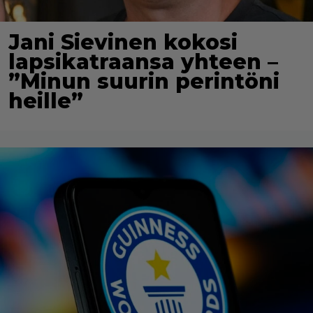
Jani Sievinen kokosi
lapsikatraansa yhteen –
”Minun suurin perintöni
heille”