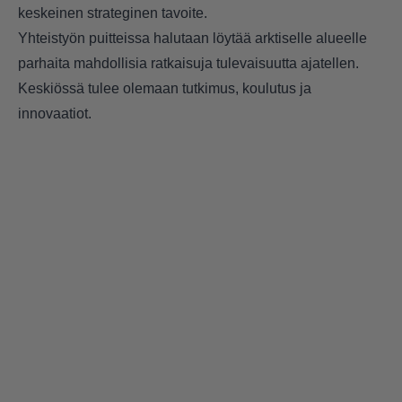
keskeinen strateginen tavoite.
Yhteistyön puitteissa halutaan löytää arktiselle alueelle
parhaita mahdollisia ratkaisuja tulevaisuutta ajatellen.
Keskiössä tulee olemaan tutkimus, koulutus ja
innovaatiot.