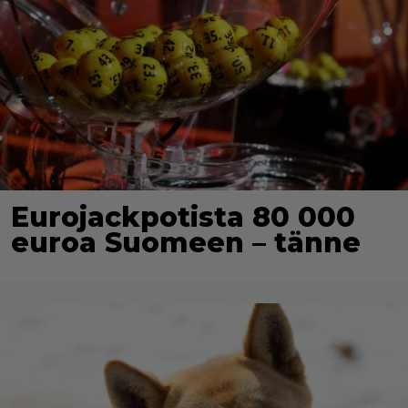
Eurojackpotista 80 000
euroa Suomeen – tänne