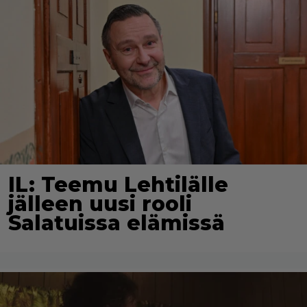
IL: Teemu Lehtilälle
jälleen uusi rooli
Salatuissa elämissä