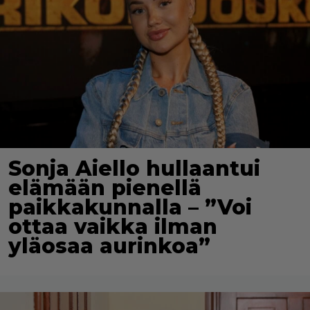
Sonja Aiello hullaantui
elämään pienellä
paikkakunnalla – ”Voi
ottaa vaikka ilman
yläosaa aurinkoa”