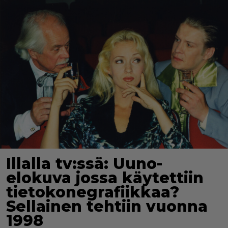
Illalla tv:ssä: Uuno-
elokuva jossa käytettiin
tietokonegrafiikkaa?
Sellainen tehtiin vuonna
1998