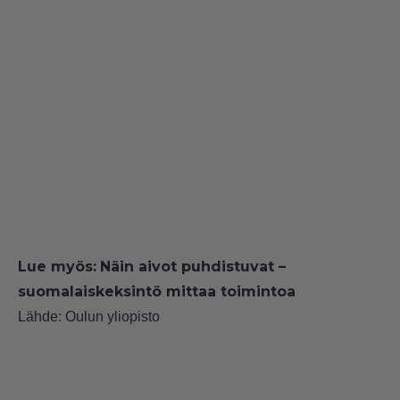
Lue myös:
Näin aivot puhdistuvat –
suomalaiskeksintö mittaa toimintoa
Lähde:
Oulun yliopisto