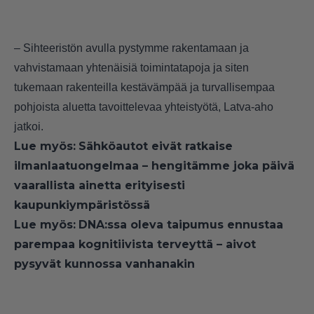
– Sihteeristön avulla pystymme rakentamaan ja
vahvistamaan yhtenäisiä toimintatapoja ja siten
tukemaan rakenteilla kestävämpää ja turvallisempaa
pohjoista aluetta tavoittelevaa yhteistyötä, Latva-aho
jatkoi.
Lue myös:
Sähköautot eivät ratkaise
ilmanlaatuongelmaa – hengitämme joka päivä
vaarallista ainetta erityisesti
kaupunkiympäristössä
Lue myös:
DNA:ssa oleva taipumus ennustaa
parempaa kognitiivista terveyttä – aivot
pysyvät kunnossa vanhanakin