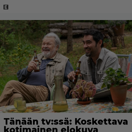
Tänään tv:ssä: Koskettava
kotimainen elokuva