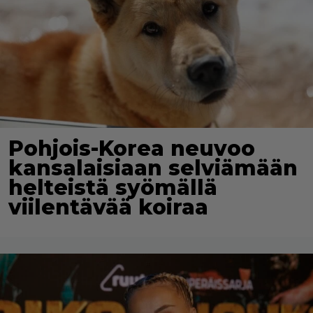
Pohjois-Korea neuvoo
kansalaisiaan selviämään
helteistä syömällä
viilentävää koiraa