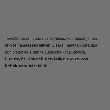
Tavoitteena on luoda uusia yhteisiä koulutusohjelmia
arktisen alueeseen liittyen. Lisäksi halutaan parantaa
pohjoisten alueiden taloudellista kilpailukykyä.
Lue myös:
Kokeellinen lääke tuo toivoa
keliakiasta kärsiville