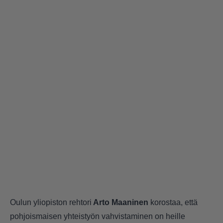
Oulun yliopiston rehtori
Arto Maaninen
korostaa, että
pohjoismaisen yhteistyön vahvistaminen on heille