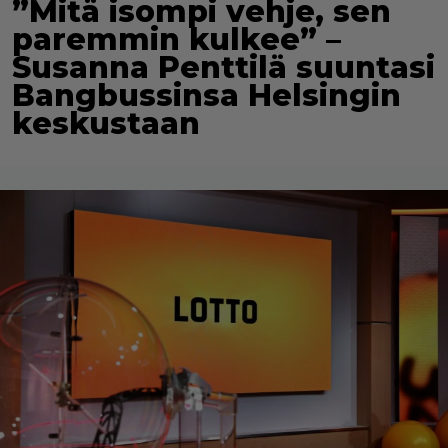
”Mitä isompi vehje, sen
paremmin kulkee” –
Susanna Penttilä suuntasi
Bangbussinsa Helsingin
keskustaan