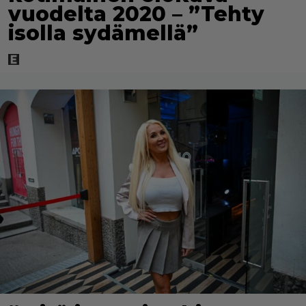
vuodelta 2020 – ”Tehty
isolla sydämellä”