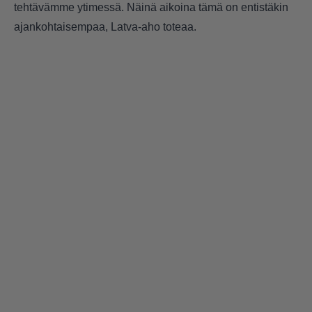
tehtävämme ytimessä. Näinä aikoina tämä on entistäkin
ajankohtaisempaa, Latva-aho toteaa.