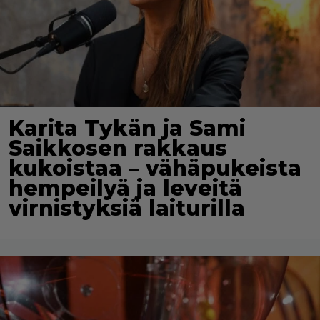
Karita Tykän ja Sami
Saikkosen rakkaus
kukoistaa – vähäpukeista
hempeilyä ja leveitä
virnistyksiä laiturilla