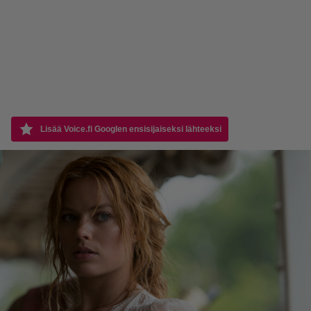
Lisää Voice.fi Googlen ensisijaiseksi lähteeksi