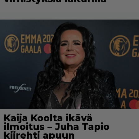
Kaija Koolta ikävä
ilmoitus – Juha Tapio
kiirehti apuun