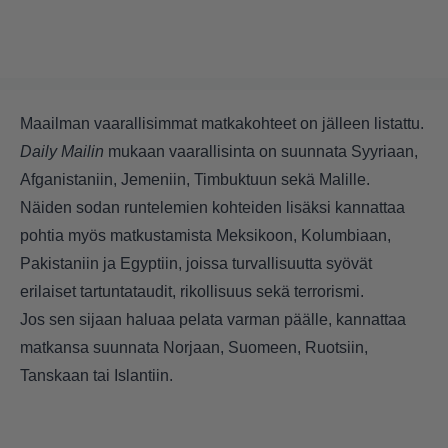
Maailman vaarallisimmat matkakohteet on jälleen listattu.
Daily Mailin
mukaan vaarallisinta on suunnata Syyriaan,
Afganistaniin, Jemeniin, Timbuktuun sekä Malille.
Näiden sodan runtelemien kohteiden lisäksi kannattaa
pohtia myös matkustamista Meksikoon, Kolumbiaan,
Pakistaniin ja Egyptiin, joissa turvallisuutta syövät
erilaiset tartuntataudit, rikollisuus sekä terrorismi.
Jos sen sijaan haluaa pelata varman päälle, kannattaa
matkansa suunnata Norjaan, Suomeen, Ruotsiin,
Tanskaan tai Islantiin.