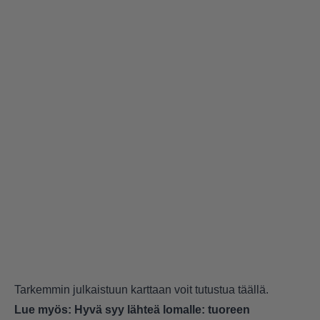
Tarkemmin julkaistuun karttaan voit tutustua täällä.
Lue myös:
Hyvä syy lähteä lomalle: tuoreen