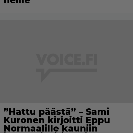
heille”
”Hattu päästä” – Sami
Kuronen kirjoitti Eppu
Normaalille kauniin