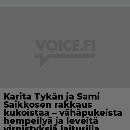
Karita Tykän ja Sami
Saikkosen rakkaus
kukoistaa – vähäpukeista
hempeilyä ja leveitä
virnistyksiä laiturilla