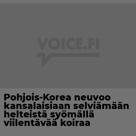
Pohjois-Korea neuvoo
kansalaisiaan selviämään
helteistä syömällä
viilentävää koiraa