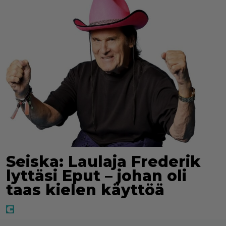
Seiska: Laulaja Frederik
lyttäsi Eput – johan oli
taas kielen käyttöä