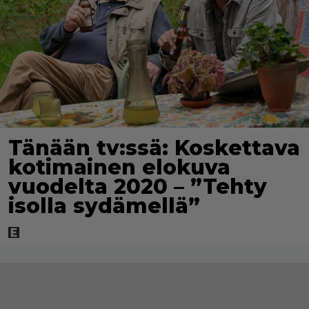
Tänään tv:ssä: Koskettava
kotimainen elokuva
vuodelta 2020 – ”Tehty
isolla sydämellä”