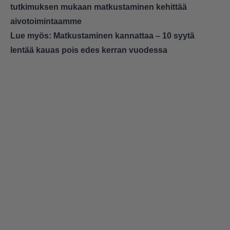
tutkimuksen mukaan matkustaminen kehittää
aivotoimintaamme
Lue myös:
Matkustaminen kannattaa – 10 syytä
lentää kauas pois edes kerran vuodessa