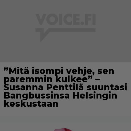
”Mitä isompi vehje, sen
paremmin kulkee” –
Susanna Penttilä suuntasi
Bangbussinsa Helsingin
keskustaan