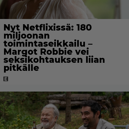
Nyt Netflixissä: 180
miljoonan
toimintaseikkailu –
Margot Robbie vei
seksikohtauksen liian
pitkälle