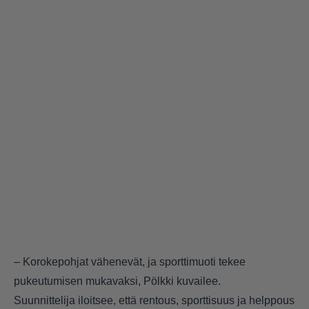
– Korokepohjat vähenevät, ja sporttimuoti tekee
pukeutumisen mukavaksi, Pölkki kuvailee.
Suunnittelija iloitsee, että rentous, sporttisuus ja helppous