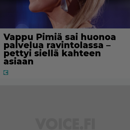
Vappu Pimiä sai huonoa
palvelua ravintolassa –
pettyi siellä kahteen
asiaan