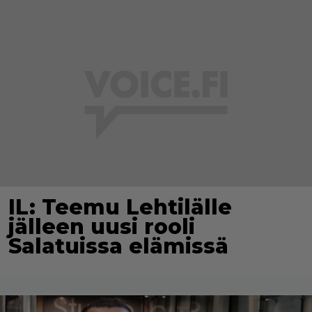
IL: Teemu Lehtilälle
jälleen uusi rooli
Salatuissa elämissä