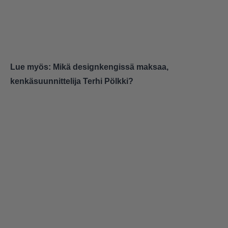
Lue myös:
Mikä designkengissä maksaa,
kenkäsuunnittelija Terhi Pölkki?