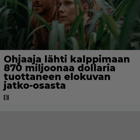
Ohjaaja lähti kalppimaan
870 miljoonaa dollaria
tuottaneen elokuvan
jatko-osasta