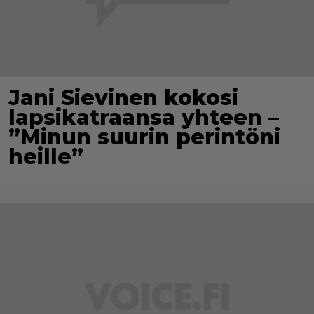
Jani Sievinen kokosi
lapsikatraansa yhteen –
”Minun suurin perintöni
heille”