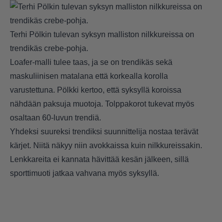
Terhi Pölkin tulevan syksyn malliston nilkkureissa on
trendikäs crebe-pohja.
Loafer-malli tulee taas, ja se on trendikäs sekä
maskuliinisen matalana että korkealla korolla
varustettuna. Pölkki kertoo, että syksyllä koroissa
nähdään paksuja muotoja. Tolppakorot tukevat myös
osaltaan 60-luvun trendiä.
Yhdeksi suureksi trendiksi suunnittelija nostaa terävät
kärjet. Niitä näkyy niin avokkaissa kuin nilkkureissakin.
Lenkkareita ei kannata hävittää kesän jälkeen, sillä
sporttimuoti jatkaa vahvana myös syksyllä.