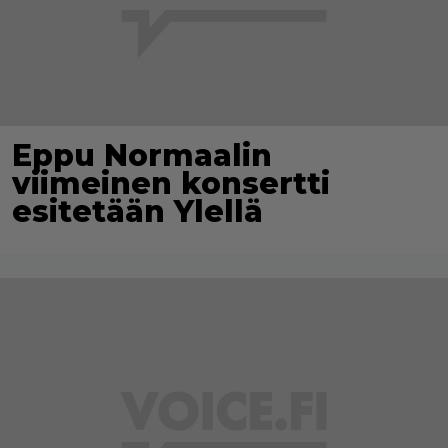
Eppu Normaalin
viimeinen konsertti
esitetään Ylellä