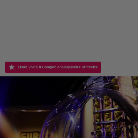
Lisää Voice.fi Googlen ensisijaiseksi lähteeksi