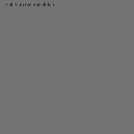
sallitaan nyt naisillekin.