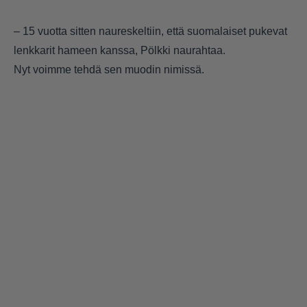
– 15 vuotta sitten naureskeltiin, että suomalaiset pukevat
lenkkarit hameen kanssa, Pölkki naurahtaa.
Nyt voimme tehdä sen muodin nimissä.