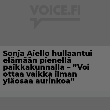
Sonja Aiello hullaantui
elämään pienellä
paikkakunnalla – ”Voi
ottaa vaikka ilman
yläosaa aurinkoa”