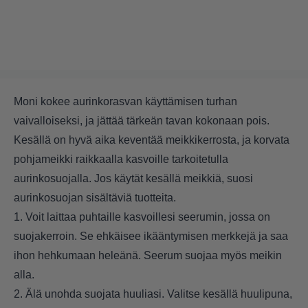
Moni kokee aurinkorasvan käyttämisen turhan
vaivalloiseksi, ja jättää tärkeän tavan kokonaan pois.
Kesällä on hyvä aika keventää meikkikerrosta, ja korvata
pohjameikki raikkaalla kasvoille tarkoitetulla
aurinkosuojalla. Jos käytät kesällä meikkiä, suosi
aurinkosuojan sisältäviä tuotteita.
1. Voit laittaa puhtaille kasvoillesi seerumin, jossa on
suojakerroin. Se ehkäisee ikääntymisen merkkejä ja saa
ihon hehkumaan heleänä. Seerum suojaa myös meikin
alla.
2. Älä unohda suojata huuliasi. Valitse kesällä huulipuna,