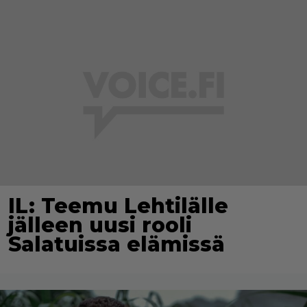
IL: Teemu Lehtilälle
jälleen uusi rooli
Salatuissa elämissä