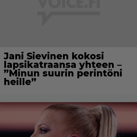
Jani Sievinen kokosi
lapsikatraansa yhteen –
”Minun suurin perintöni
heille”