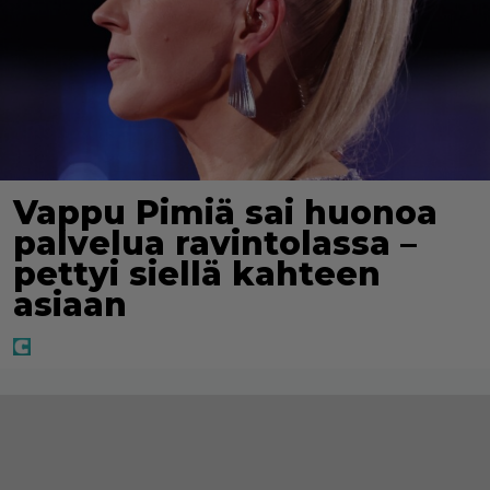
Vappu Pimiä sai huonoa
palvelua ravintolassa –
pettyi siellä kahteen
asiaan