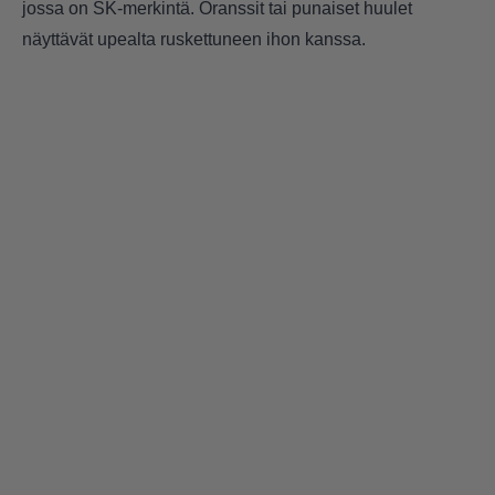
jossa on SK-merkintä. Oranssit tai punaiset huulet
näyttävät upealta ruskettuneen ihon kanssa.