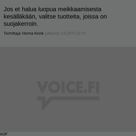
Jos et halua luopua meikkaamisesta
kesälläkään, valitse tuotteita, joissa on
suojakerroin.
Toimittaja:
Henna Koste
Julkaistu:
3.6.2015 22:15
AOP