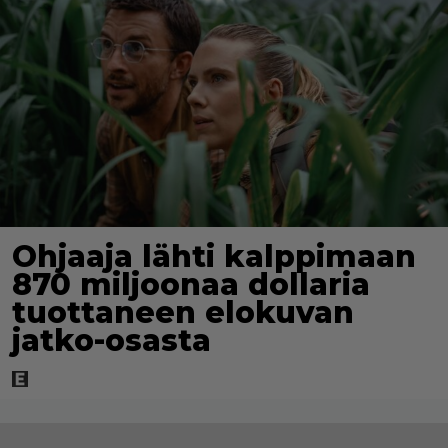
Ohjaaja lähti kalppimaan
870 miljoonaa dollaria
tuottaneen elokuvan
jatko-osasta