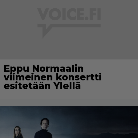
Eppu Normaalin
viimeinen konsertti
esitetään Ylellä