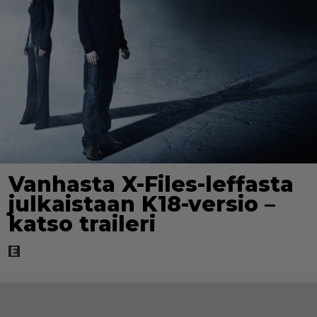
Vanhasta X-Files-leffasta
julkaistaan K18-versio –
katso traileri