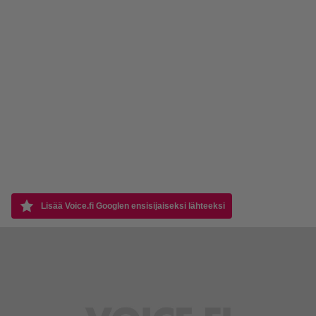
Lisää Voice.fi Googlen ensisijaiseksi lähteeksi