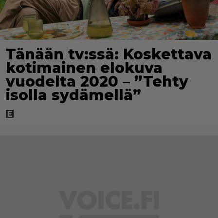
Tänään tv:ssä: Koskettava
kotimainen elokuva
vuodelta 2020 – ”Tehty
isolla sydämellä”