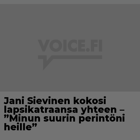
Jani Sievinen kokosi
lapsikatraansa yhteen –
”Minun suurin perintöni
heille”