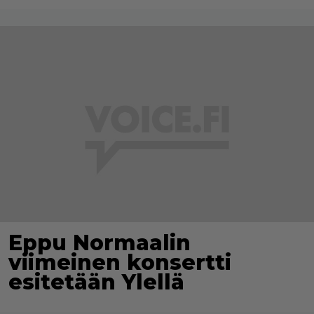
Eppu Normaalin
viimeinen konsertti
esitetään Ylellä