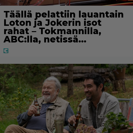
Täällä pelattiin lauantain
Loton ja Jokerin isot
rahat – Tokmannilla,
ABC:lla, netissä…