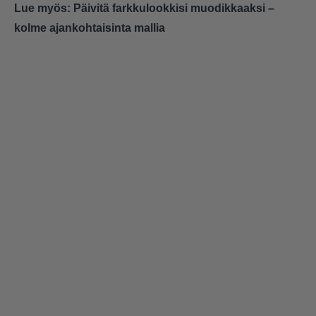
Lue myös:
Päivitä farkkulookkisi muodikkaaksi –
kolme ajankohtaisinta mallia