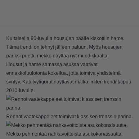
Kultaisella 90-luvulla housujen päälle kiskottiin hame.
Tämä trendi on tehnyt jälleen paluun. Myös housujen
pariksi puettu mekko näyttää nyt muodikkaalta.
Housut ja hame samassa asussa vaativat
ennakkoluulotonta kokeilua, jotta toimiva yhdistelmä
syntyy. Katutyyligurut näyttävät mallia, miten trendi taipuu
2010-luvulle.
Rennot vaatekappeleet toimivat klassisen trenssin parina.
Mekko pehmentää nahkavoittoista asukokonaisuutta.