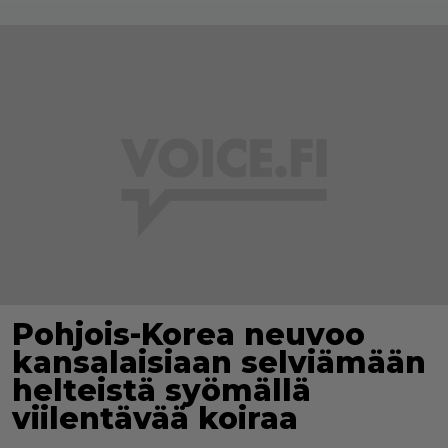
Pohjois-Korea neuvoo
kansalaisiaan selviämään
helteistä syömällä
viilentävää koiraa