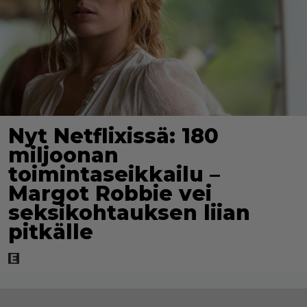
Nyt Netflixissä: 180
miljoonan
toimintaseikkailu –
Margot Robbie vei
seksikohtauksen liian
pitkälle