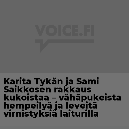
Karita Tykän ja Sami
Saikkosen rakkaus
kukoistaa – vähäpukeista
hempeilyä ja leveitä
virnistyksiä laiturilla