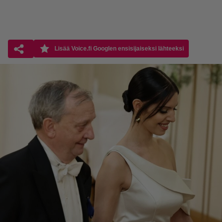
Lisää Voice.fi Googlen ensisijaiseksi lähteeksi