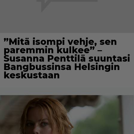
”Mitä isompi vehje, sen
paremmin kulkee” –
Susanna Penttilä suuntasi
Bangbussinsa Helsingin
keskustaan