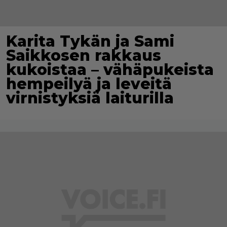
Karita Tykän ja Sami
Saikkosen rakkaus
kukoistaa – vähäpukeista
hempeilyä ja leveitä
virnistyksiä laiturilla