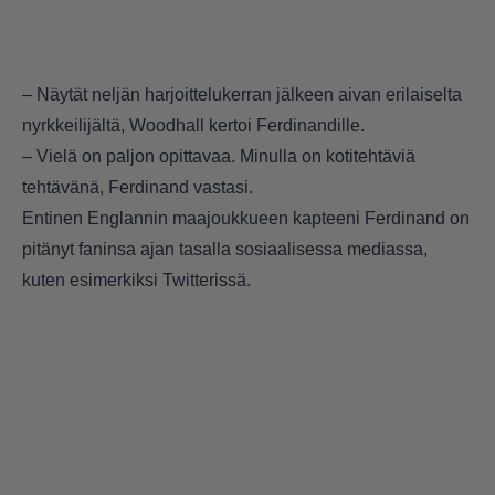
– Näytät neljän harjoittelukerran jälkeen aivan erilaiselta
nyrkkeilijältä, Woodhall kertoi Ferdinandille.
– Vielä on paljon opittavaa. Minulla on kotitehtäviä
tehtävänä, Ferdinand vastasi.
Entinen Englannin maajoukkueen kapteeni Ferdinand on
pitänyt faninsa ajan tasalla sosiaalisessa mediassa,
kuten esimerkiksi Twitterissä.