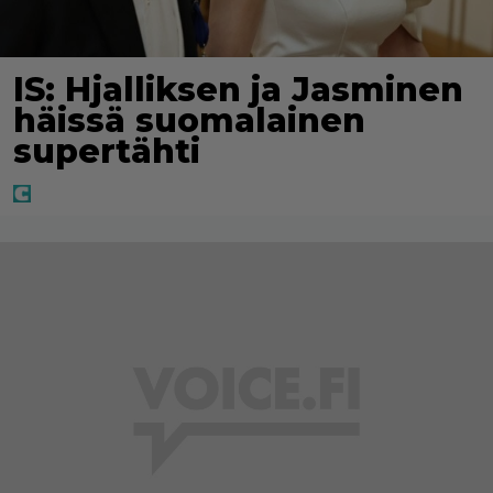
IS: Hjalliksen ja Jasminen
häissä suomalainen
supertähti