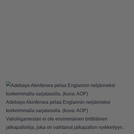
Adebayo Akinfenwa pelaa Englannin neljänneksi
korkeimmalla sarjatasolla. (kuva: AOP)
Valioliigamestari ei ole ensimmäinen brittiläinen
jalkapalloilija, joka on vaihtanut jalkapallon nyrkkeilyyn.