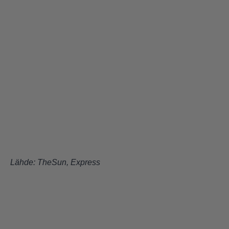
Lähde:
TheSun
,
Express