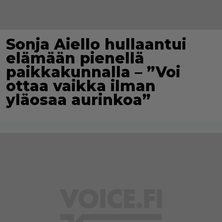
Sonja Aiello hullaantui
elämään pienellä
paikkakunnalla – ”Voi
ottaa vaikka ilman
yläosaa aurinkoa”