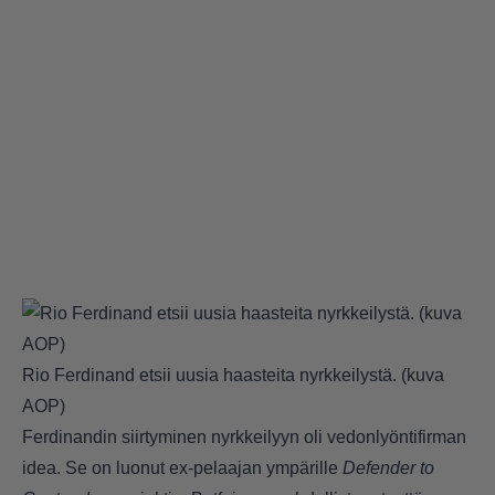
Rio Ferdinand etsii uusia haasteita nyrkkeilystä. (kuva
AOP)
Ferdinandin siirtyminen nyrkkeilyyn oli vedonlyöntifirman
idea. Se on luonut ex-pelaajan ympärille
Defender to