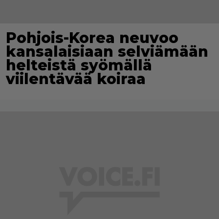
Pohjois-Korea neuvoo
kansalaisiaan selviämään
helteistä syömällä
viilentävää koiraa