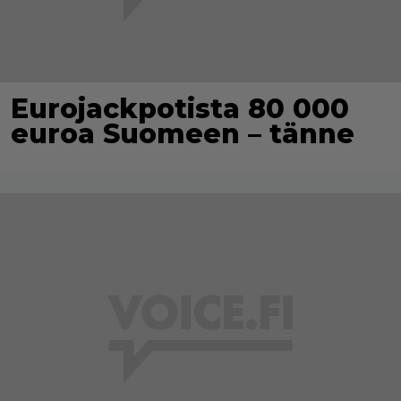
Eurojackpotista 80 000
euroa Suomeen – tänne