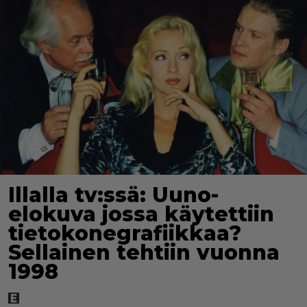
Illalla tv:ssä: Uuno-
elokuva jossa käytettiin
tietokonegrafiikkaa?
Sellainen tehtiin vuonna
1998