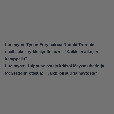
Lue myös:
Tyson Fury haluaa Donald Trumpin
osalliseksi nyrkkeilyotteluun – ”Kaikkien aikojen
kamppailu”
Lue myös:
Huippuselostaja kritisoi Mayweatherin ja
McGregorin ottelua: ”Kaikki oli suurta näytöstä”