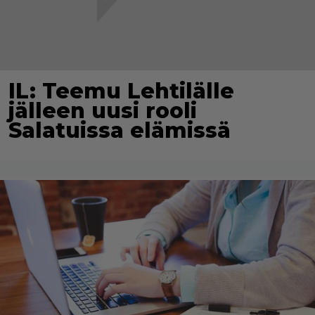
IL: Teemu Lehtilälle
jälleen uusi rooli
Salatuissa elämissä