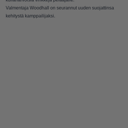
Valmentaja Woodhall on seurannut uuden suojattinsa
kehitystä kamppailijaksi.