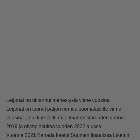
Leijonat on niitannut menestystä viime vuosina
Leijonat on tuonut paljon riemua suomalaisille viime
vuosina. Joukkue voitti maailmanmestaruuden vuonna
2019 ja olympiakultaa vuoden 2022 alussa.
Vuonna 2021 Kanada kaatoi Suomen finaalissa lukemin