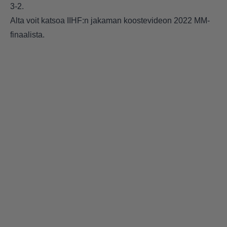
3-2.
Alta voit katsoa IIHF:n jakaman koostevideon 2022 MM-
finaalista.