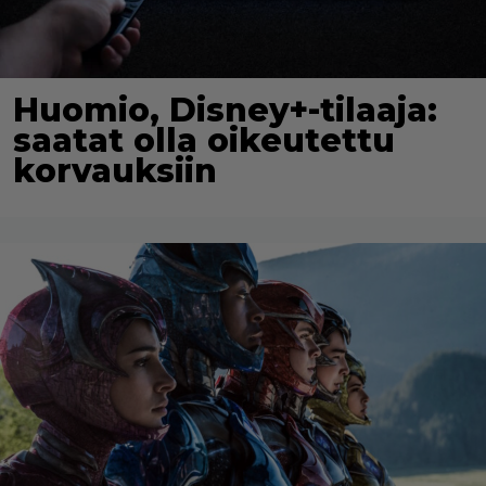
Huomio, Disney+-tilaaja:
saatat olla oikeutettu
korvauksiin