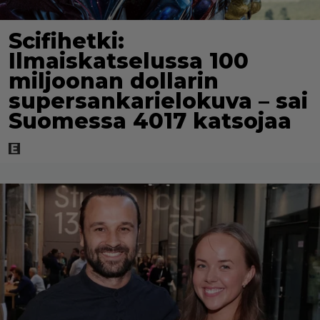
Scifihetki:
Ilmaiskatselussa 100
miljoonan dollarin
supersankarielokuva – sai
Suomessa 4017 katsojaa