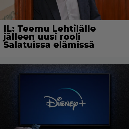
IL: Teemu Lehtilälle
jälleen uusi rooli
Salatuissa elämissä