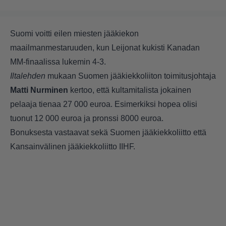
Suomi voitti eilen miesten jääkiekon
maailmanmestaruuden, kun Leijonat kukisti Kanadan
MM-finaalissa lukemin 4-3.
Iltalehden
mukaan
Suomen jääkiekkoliiton toimitusjohtaja
Matti Nurminen
kertoo, että kultamitalista jokainen
pelaaja tienaa 27 000 euroa. Esimerkiksi hopea olisi
tuonut 12 000 euroa ja pronssi 8000 euroa.
Bonuksesta vastaavat sekä Suomen jääkiekkoliitto että
Kansainvälinen jääkiekkoliitto IIHF.