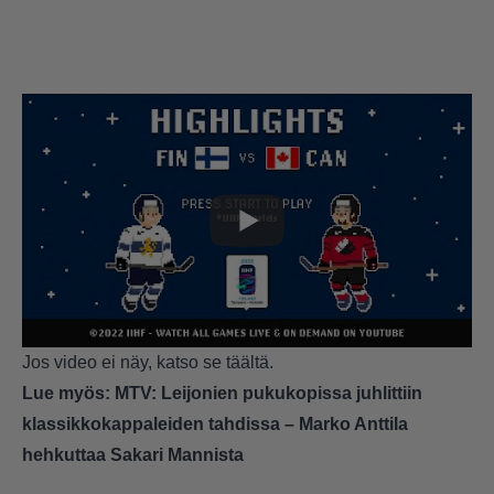
Jos video ei näy, katso se
täältä.
Lue myös:
MTV: Leijonien pukukopissa juhlittiin
klassikkokappaleiden tahdissa – Marko Anttila
hehkuttaa Sakari Mannista