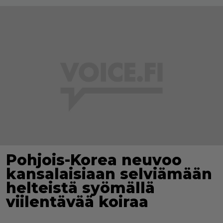
Pohjois-Korea neuvoo
kansalaisiaan selviämään
helteistä syömällä
viilentävää koiraa