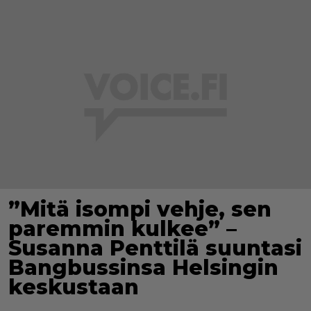
”Mitä isompi vehje, sen
paremmin kulkee” –
Susanna Penttilä suuntasi
Bangbussinsa Helsingin
keskustaan