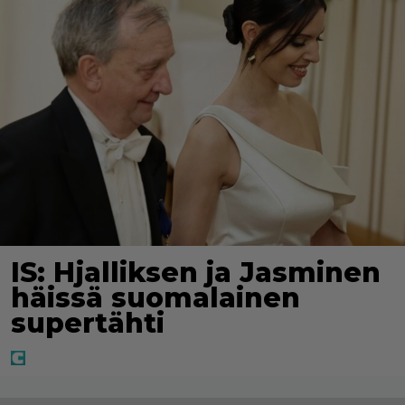
IS: Hjalliksen ja Jasminen
häissä suomalainen
supertähti