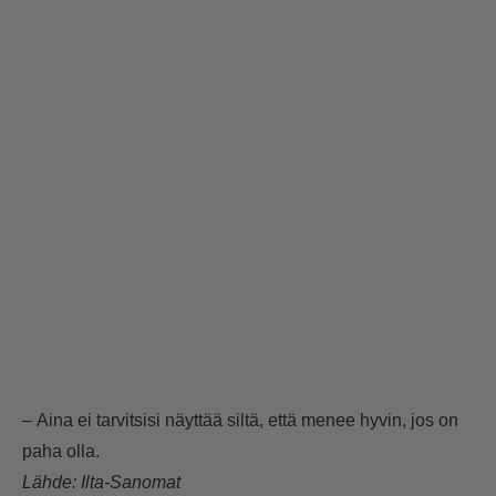
– Aina ei tarvitsisi näyttää siltä, että menee hyvin, jos on
paha olla.
Lähde:
Ilta-Sanomat