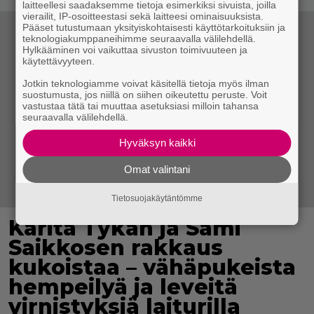
laitteellesi saadaksemme tietoja esimerkiksi sivuista, joilla
vierailit, IP-osoitteestasi sekä laitteesi ominaisuuksista.
Pääset tutustumaan yksityiskohtaisesti käyttötarkoituksiin ja
teknologiakumppaneihimme seuraavalla välilehdellä.
Hylkääminen voi vaikuttaa sivuston toimivuuteen ja
käytettävyyteen.
Jotkin teknologiamme voivat käsitellä tietoja myös ilman
suostumusta, jos niillä on siihen oikeutettu peruste. Voit
vastustaa tätä tai muuttaa asetuksiasi milloin tahansa
seuraavalla välilehdellä.
Hyväksyn kaikki
Omat valintani
Tietosuojakäytäntömme
Karita Tykän ja Sami
Saikkosen rakkaus
kukoistaa – vähäpukeista
hempeilyä ja leveitä
virnistyksiä laiturilla