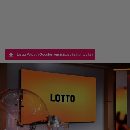
Lisää Voice.fi Googlen ensisijaiseksi lähteeksi