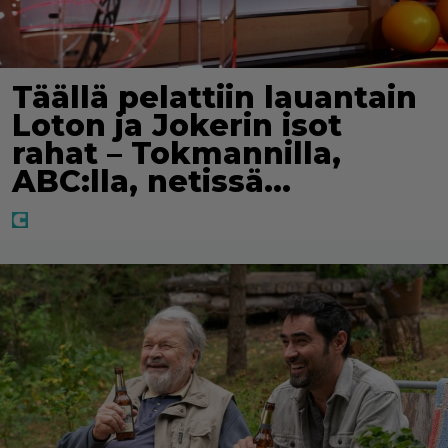
Täällä pelattiin lauantain
Loton ja Jokerin isot
rahat – Tokmannilla,
ABC:lla, netissä…