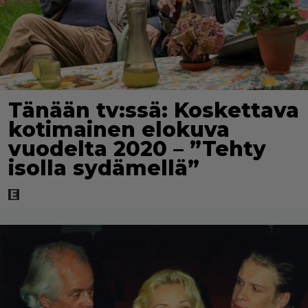
Tänään tv:ssä: Koskettava
kotimainen elokuva
vuodelta 2020 – ”Tehty
isolla sydämellä”