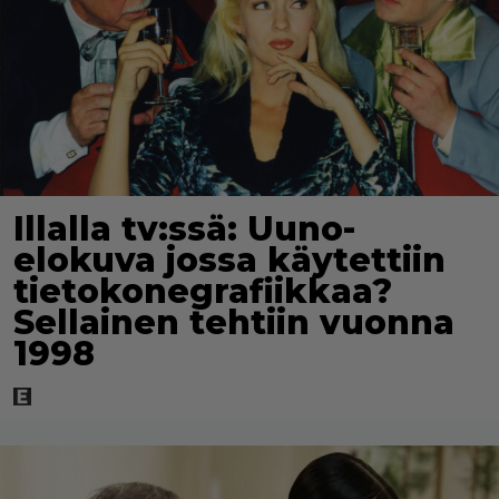
Illalla tv:ssä: Uuno-
elokuva jossa käytettiin
tietokonegrafiikkaa?
Sellainen tehtiin vuonna
1998