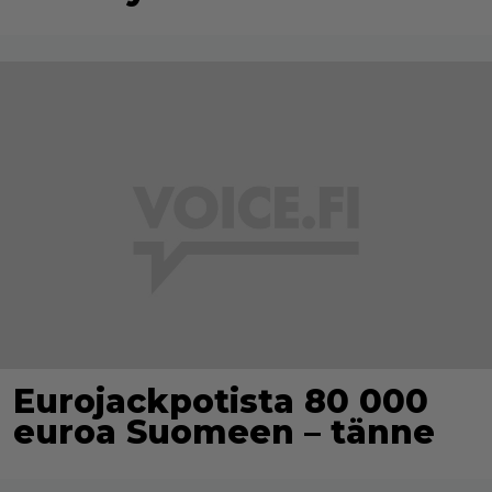
Eurojackpotista 80 000
euroa Suomeen – tänne