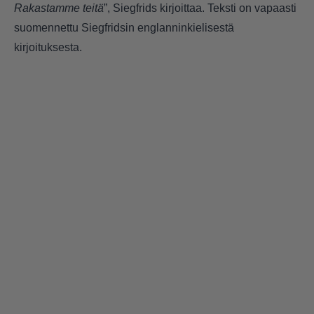
Rakastamme teitä
”, Siegfrids kirjoittaa. Teksti on vapaasti
suomennettu Siegfridsin englanninkielisestä
kirjoituksesta.