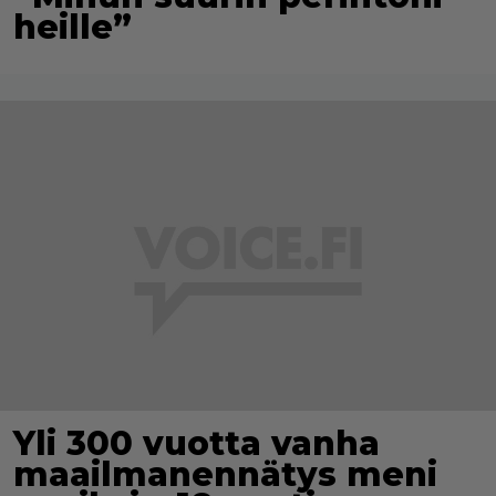
heille”
Yli 300 vuotta vanha
maailmanennätys meni