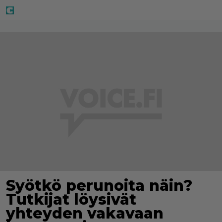
Syötkö perunoita näin?
Tutkijat löysivät
yhteyden vakavaan