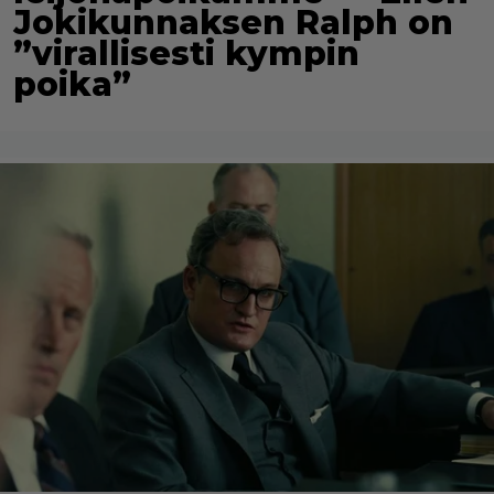
Jokikunnaksen Ralph on
”virallisesti kympin
poika”