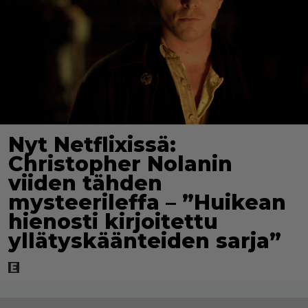
Nyt Netflixissä:
Christopher Nolanin
viiden tähden
mysteerileffa – ”Huikean
hienosti kirjoitettu
yllätyskäänteiden sarja”