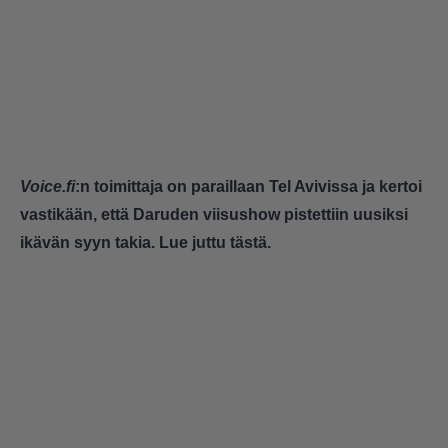
Voice.fi
:n toimittaja on paraillaan Tel Avivissa ja kertoi
vastikään, että Daruden viisushow pistettiin uusiksi
ikävän syyn takia. Lue juttu
tästä
.