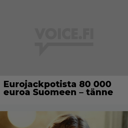
Eurojackpotista 80 000
euroa Suomeen – tänne