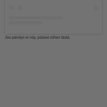
Jos päivitys ei näy, pääset siihen
tästä
.