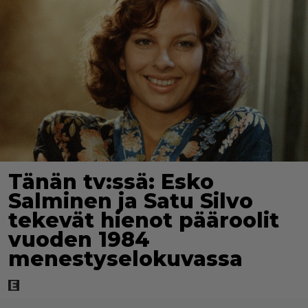
Tänän tv:ssä: Esko
Salminen ja Satu Silvo
tekevät hienot pääroolit
vuoden 1984
menestyselokuvassa