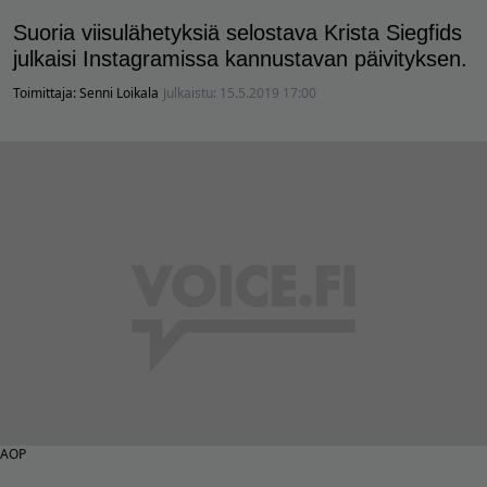
Suoria viisulähetyksiä selostava Krista Siegfids
julkaisi Instagramissa kannustavan päivityksen.
Toimittaja:
Senni Loikala
Julkaistu:
15.5.2019 17:00
AOP