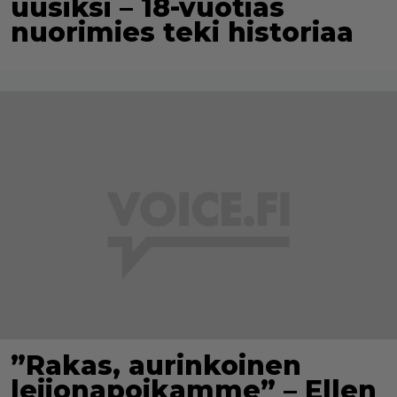
uusiksi – 18-vuotias
nuorimies teki historiaa
”Rakas, aurinkoinen
leijonapoikamme” – Ellen