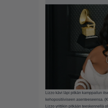
Lizzo kävi läpi pitkän kamppailun i
kehopositiiviseen asenteeseensa. (
Lizzo yrittikin pitkään teeskennellä 