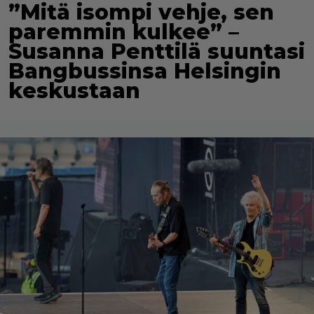
”Mitä isompi vehje, sen
paremmin kulkee” –
Susanna Penttilä suuntasi
Bangbussinsa Helsingin
keskustaan