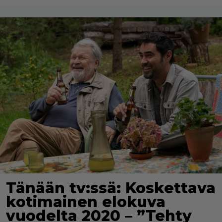
Tänään tv:ssä: Koskettava
kotimainen elokuva
vuodelta 2020 – ”Tehty