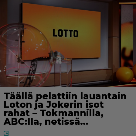
Täällä pelattiin lauantain
Loton ja Jokerin isot
rahat – Tokmannilla,
ABC:lla, netissä…