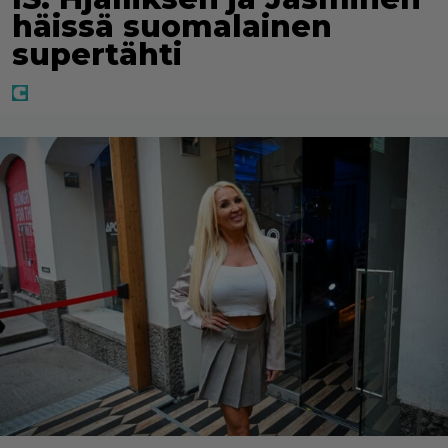
häissä suomalainen
supertähti