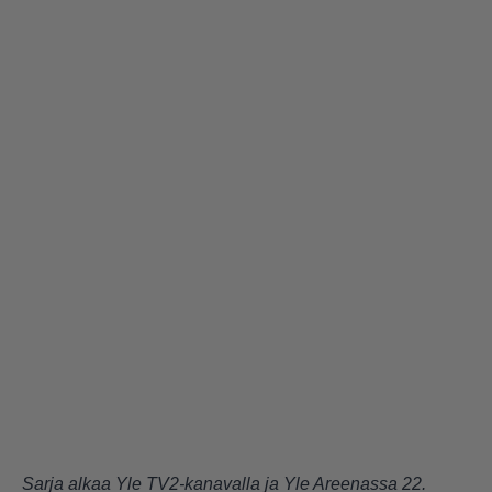
Sarja alkaa Yle TV2-kanavalla ja Yle Areenassa 22.