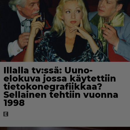
Illalla tv:ssä: Uuno-
elokuva jossa käytettiin
tietokonegrafiikkaa?
Sellainen tehtiin vuonna
1998