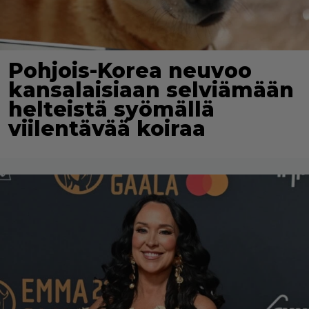
Pohjois-Korea neuvoo
kansalaisiaan selviämään
helteistä syömällä
viilentävää koiraa