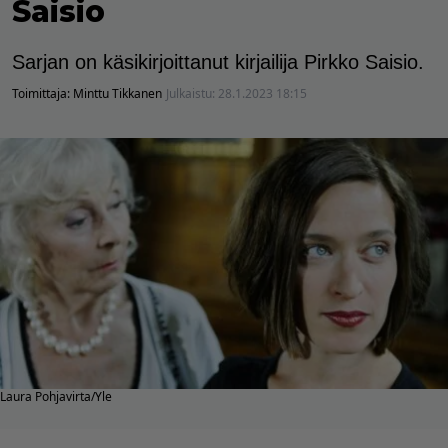
Saisio
Sarjan on käsikirjoittanut kirjailija Pirkko Saisio.
Toimittaja:
Minttu Tikkanen
Julkaistu:
28.1.2023 18:15
Laura Pohjavirta/Yle