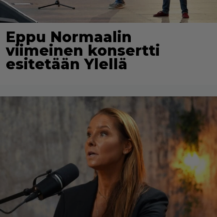
Eppu Normaalin
viimeinen konsertti
esitetään Ylellä