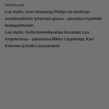
helmikuuta.
Lue myös:
Uusi rikossarja Piiritys on kerännyt
ennätysyleisön lyhyessä ajassa – perustuu hyytäviin
tositapahtumiin
Lue myös:
Uutta komediasarjaa kuvataan Los
Angelesissa – pääosissa Mikko Leppilampi, Kari
Ketonen ja Antti Luusuaniemi