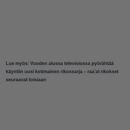
Lue myös:
Vuoden alussa televisiossa pyörähtää
käyntiin uusi kotimainen rikossarja – raa’at rikokset
seuraavat toisiaan