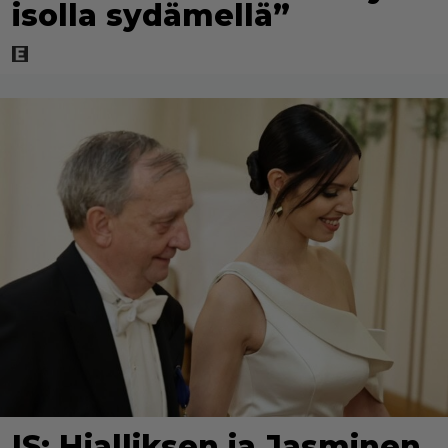
isolla sydämellä”
IS: Hjalliksen ja Jasminen