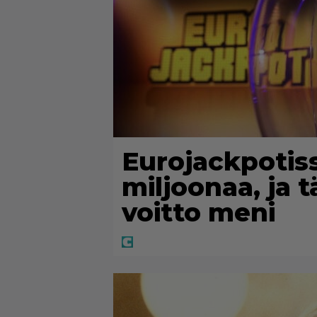
Eurojackpotiss
miljoonaa, ja 
voitto meni