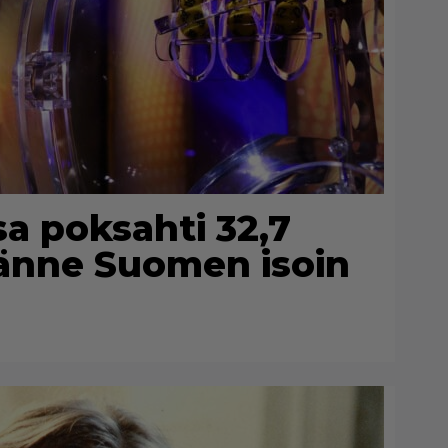
a poksahti 32,7
tänne Suomen isoin