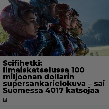
Scifihetki:
Ilmaiskatselussa 100
miljoonan dollarin
supersankarielokuva – sai
Suomessa 4017 katsojaa