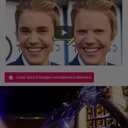
Lisää Voice.fi Googlen ensisijaiseksi lähteeksi