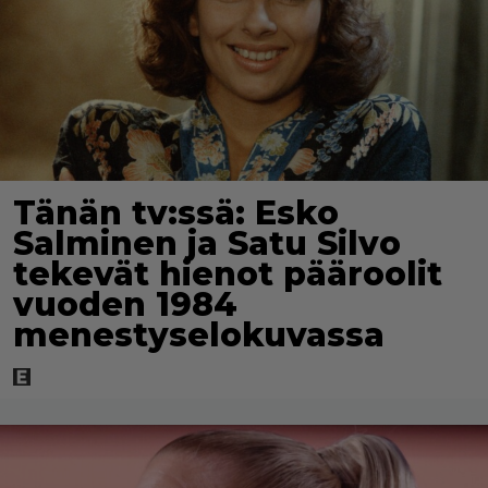
Tänän tv:ssä: Esko
Salminen ja Satu Silvo
tekevät hienot pääroolit
vuoden 1984
menestyselokuvassa