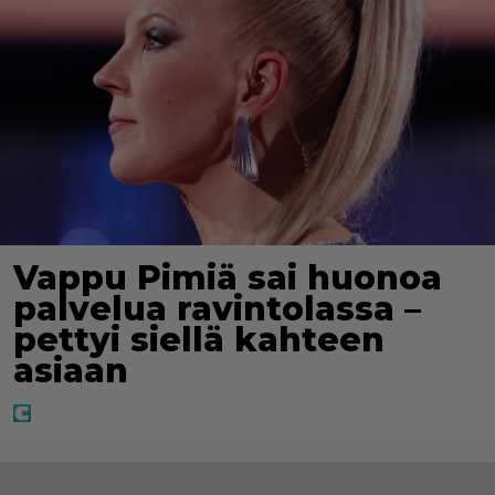
Vappu Pimiä sai huonoa
palvelua ravintolassa –
pettyi siellä kahteen
asiaan