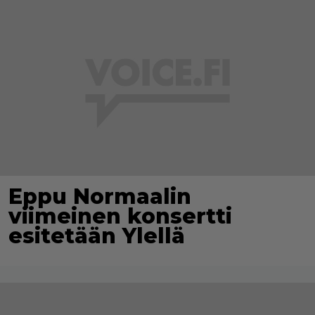
Eppu Normaalin
viimeinen konsertti
esitetään Ylellä