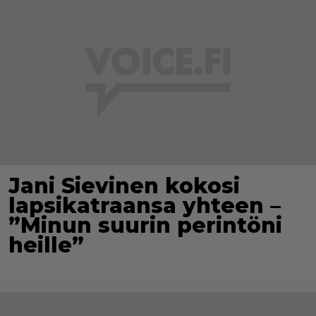
Jani Sievinen kokosi
lapsikatraansa yhteen –
”Minun suurin perintöni
heille”