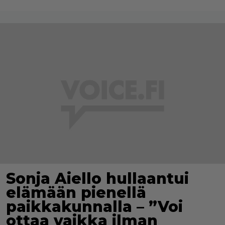
Sonja Aiello hullaantui
elämään pienellä
paikkakunnalla – ”Voi
ottaa vaikka ilman