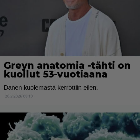
Greyn anatomia -tähti on
kuollut 53-vuotiaana
Danen kuolemasta kerrottiin eilen.
20.2.2026 08:10