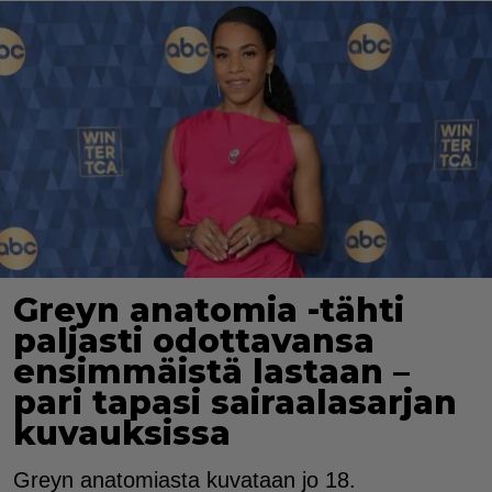
Greyn anatomia -tähti
paljasti odottavansa
ensimmäistä lastaan –
pari tapasi sairaalasarjan
kuvauksissa
Greyn anatomiasta kuvataan jo 18.