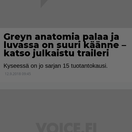
Greyn anatomia palaa ja
luvassa on suuri käänne –
katso julkaistu traileri
Kyseessä on jo sarjan 15 tuotantokausi.
12.9.2018 09:45