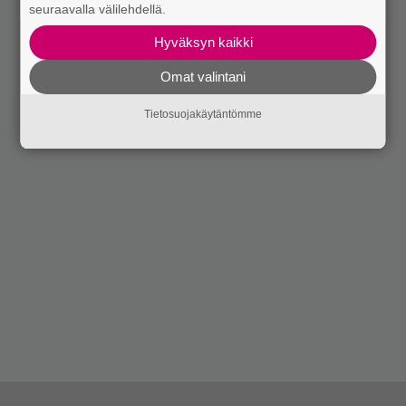
seuraavalla välilehdellä.
Hyväksyn kaikki
Omat valintani
Tietosuojakäytäntömme