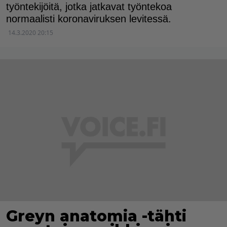
työntekijöitä, jotka jatkavat työntekoa
normaalisti koronaviruksen levitessä.
14.3.2020 20:15
Greyn anatomia -tähti