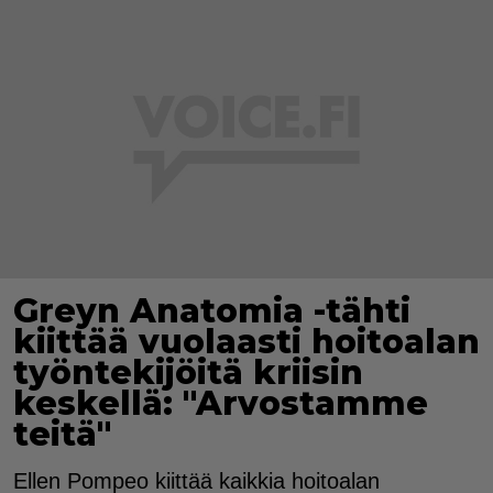
Greyn Anatomia -tähti
kiittää vuolaasti hoitoalan
työntekijöitä kriisin
keskellä: "Arvostamme
teitä"
Ellen Pompeo kiittää kaikkia hoitoalan