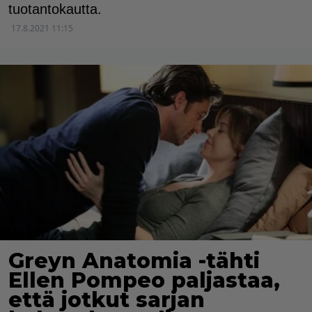
tuotantokautta.
17.8.2021 11:15
Greyn Anatomia -tähti
Ellen Pompeo paljastaa,
että jotkut sarjan