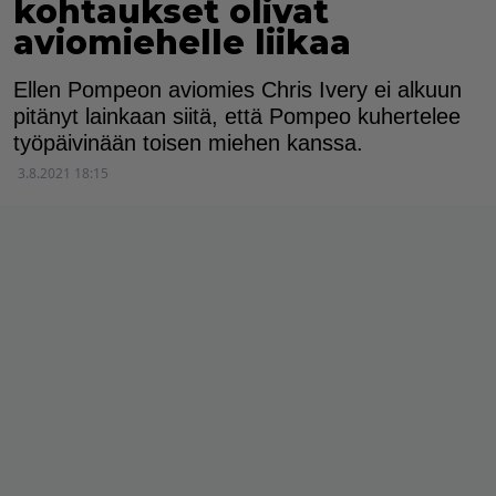
kohtaukset olivat
aviomiehelle liikaa
Ellen Pompeon aviomies Chris Ivery ei alkuun
pitänyt lainkaan siitä, että Pompeo kuhertelee
työpäivinään toisen miehen kanssa.
3.8.2021 18:15