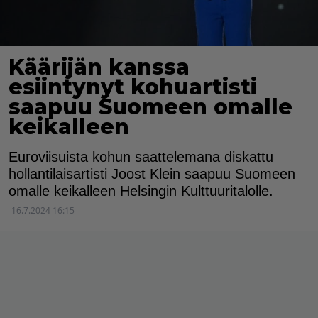
Käärijän kanssa
esiintynyt kohuartisti
saapuu Suomeen omalle
keikalleen
Euroviisuista kohun saattelemana diskattu
hollantilaisartisti Joost Klein saapuu Suomeen
omalle keikalleen Helsingin Kulttuuritalolle.
16.7.2024 16:15