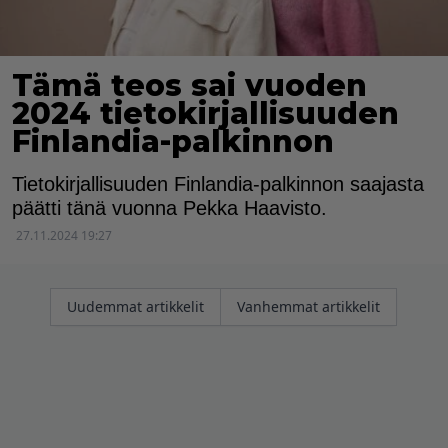
Tämä teos sai vuoden
2024 tietokirjallisuuden
Finlandia-palkinnon
Tietokirjallisuuden Finlandia-palkinnon saajasta
päätti tänä vuonna Pekka Haavisto.
27.11.2024 19:27
Artikkelien
Uudemmat artikkelit
Vanhemmat artikkelit
selaus