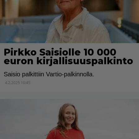
Pirkko Saisiolle 10 000
euron kirjallisuuspalkinto
Saisio palkittiin Vartio-palkinnolla.
4.2.2025 10:45