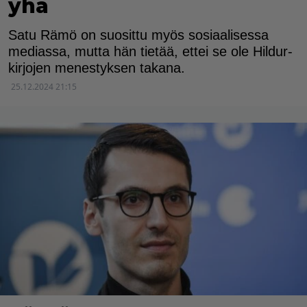
yhä
Satu Rämö on suosittu myös sosiaalisessa
mediassa, mutta hän tietää, ettei se ole Hildur-
kirjojen menestyksen takana.
25.12.2024 21:15