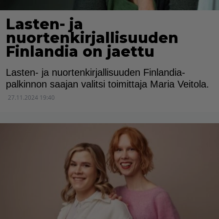
Lasten- ja
nuortenkirjallisuuden
Finlandia on jaettu
Lasten- ja nuortenkirjallisuuden Finlandia-
palkinnon saajan valitsi toimittaja Maria Veitola.
27.11.2024 19:40