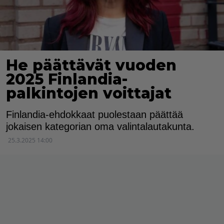
He päättävät vuoden
2025 Finlandia-
palkintojen voittajat
Finlandia-ehdokkaat puolestaan päättää
jokaisen kategorian oma valintalautakunta.
25.3.2025 14:00