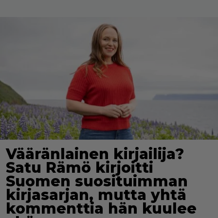
Vääränlainen kirjailija?
Satu Rämö kirjoitti
Suomen suosituimman
kirjasarjan, mutta yhtä
kommenttia hän kuulee