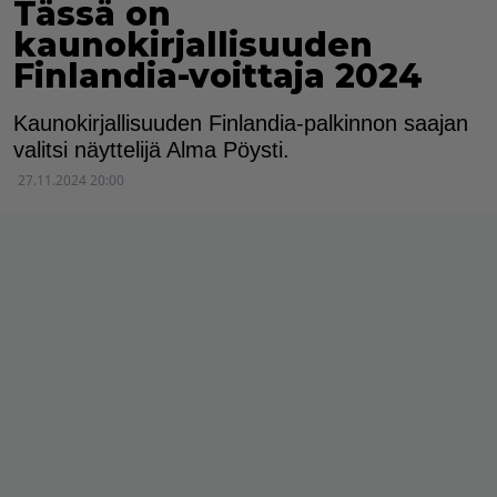
Tässä on
kaunokirjallisuuden
Finlandia-voittaja 2024
Kaunokirjallisuuden Finlandia-palkinnon saajan
valitsi näyttelijä Alma Pöysti.
27.11.2024 20:00