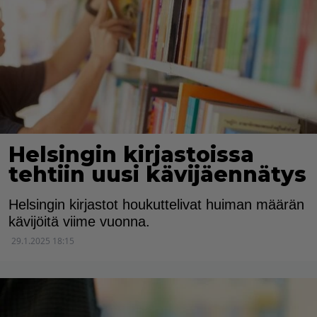
Helsingin kirjastoissa
tehtiin uusi kävijäennätys
Helsingin kirjastot houkuttelivat huiman määrän
kävijöitä viime vuonna.
29.1.2025 18:15