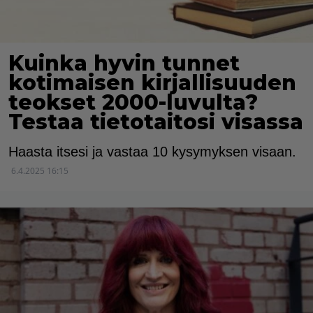
Kuinka hyvin tunnet
kotimaisen kirjallisuuden
teokset 2000-luvulta?
Testaa tietotaitosi visassa
Haasta itsesi ja vastaa 10 kysymyksen visaan.
6.4.2025 16:15