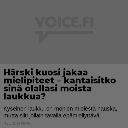
Härski kuosi jakaa
mielipiteet – kantaisitko
sinä olallasi moista
laukkua?
Kyseinen laukku on monien mielestä hauska,
mutta silti jollain tavalla epämiellyttävä.
13.5.2019 09:45