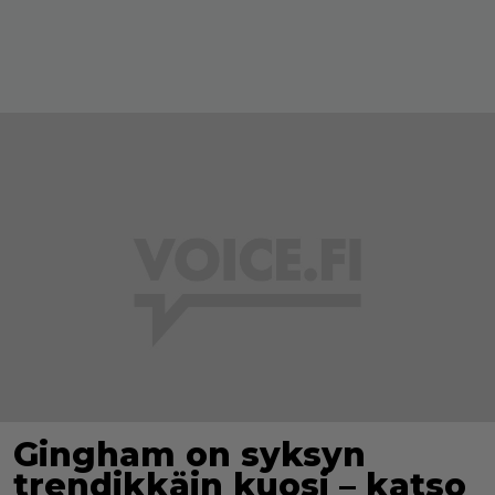
Gingham on syksyn
trendikkäin kuosi – katso