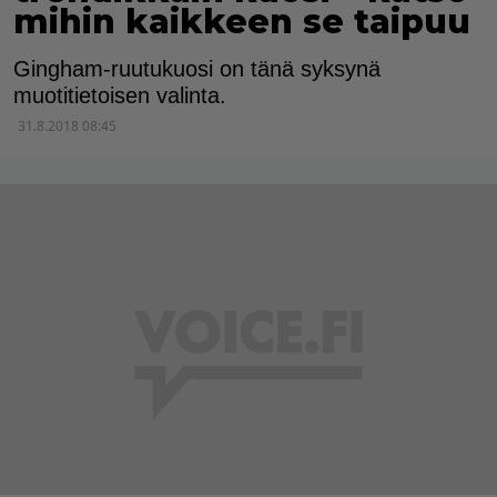
mihin kaikkeen se taipuu
Gingham-ruutukuosi on tänä syksynä
muotitietoisen valinta.
31.8.2018 08:45