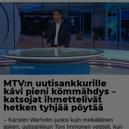
MTV:n uutisankkurille
kävi pieni kömmähdys –
katsojat ihmettelivät
hetken tyhjää pöytää
– Karsten Warholm juoksi kuin meikäläinen
äsken, uutisankkuri Toni Immonen veisteli, kun