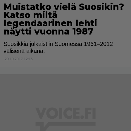
Muistatko vielä Suosikin?
Katso miltä
legendaarinen lehti
näytti vuonna 1987
Suosikkia julkaistiin Suomessa 1961–2012
välisenä aikana.
29.10.2017 12:15