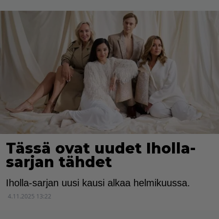
Tässä ovat uudet Iholla-
sarjan tähdet
Iholla-sarjan uusi kausi alkaa helmikuussa.
4.11.2025 13:22