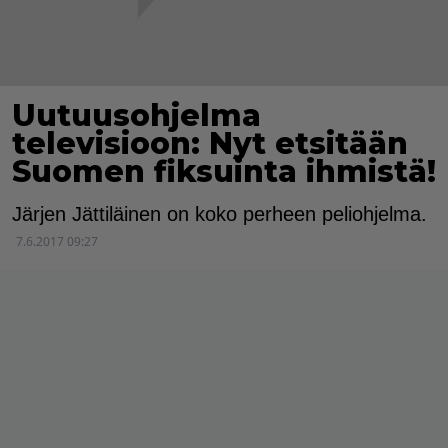
Uutuusohjelma
televisioon: Nyt etsitään
Suomen fiksuinta ihmistä!
Järjen Jättiläinen on koko perheen peliohjelma.
7.6.2017 09:27