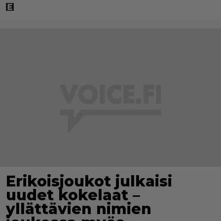
Erikoisjoukot julkaisi
uudet kokelaat –
yllättävien nimien