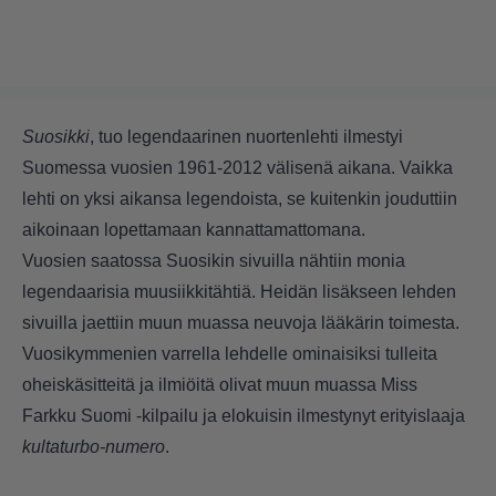
Suosikki
, tuo legendaarinen nuortenlehti ilmestyi
Suomessa vuosien 1961-2012 välisenä aikana. Vaikka
lehti on yksi aikansa legendoista, se kuitenkin jouduttiin
aikoinaan lopettamaan kannattamattomana.
Vuosien saatossa Suosikin sivuilla nähtiin monia
legendaarisia muusiikkitähtiä. Heidän lisäkseen lehden
sivuilla jaettiin muun muassa neuvoja lääkärin toimesta.
Vuosikymmenien varrella lehdelle ominaisiksi tulleita
oheiskäsitteitä ja ilmiöitä olivat muun muassa Miss
Farkku Suomi -kilpailu ja elokuisin ilmestynyt erityislaaja
kultaturbo-numero
.