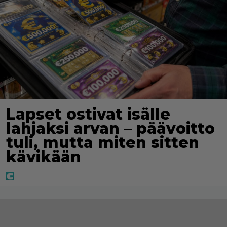
Lapset ostivat isälle
lahjaksi arvan – päävoitto
tuli, mutta miten sitten
kävikään