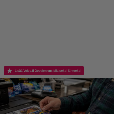
Lisää Voice.fi Googlen ensisijaiseksi lähteeksi