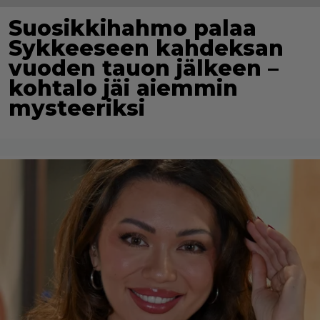
Suosikkihahmo palaa
Sykkeeseen kahdeksan
vuoden tauon jälkeen –
kohtalo jäi aiemmin
mysteeriksi