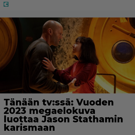
Tänään tv:ssä: Vuoden
2023 megaelokuva
luottaa Jason Stathamin
karismaan