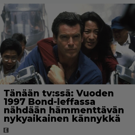
Tänään tv:ssä: Vuoden
1997 Bond-leffassa
nähdään hämmenttävän
nykyaikainen kännykkä