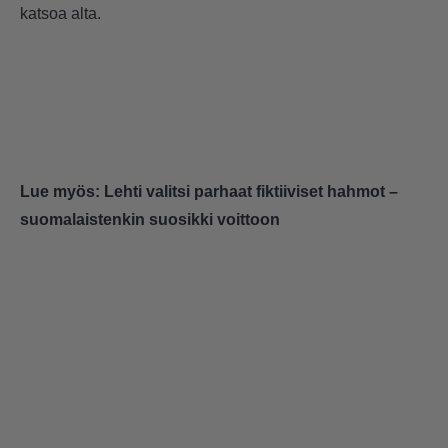
katsoa alta.
Lue myös:
Lehti valitsi parhaat fiktiiviset hahmot –
suomalaistenkin suosikki voittoon