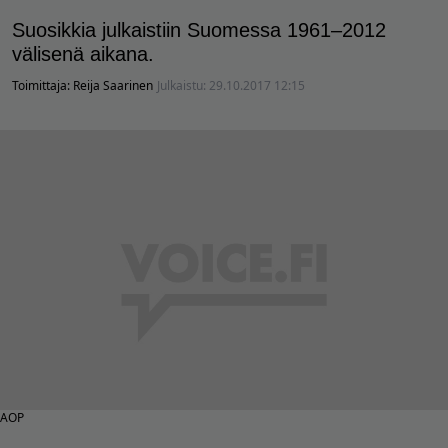
Suosikkia julkaistiin Suomessa 1961–2012
välisenä aikana.
Toimittaja:
Reija Saarinen
Julkaistu:
29.10.2017 12:15
AOP