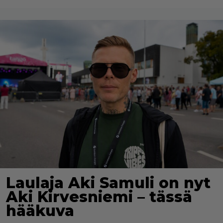
Laulaja Aki Samuli on nyt
Aki Kirvesniemi – tässä
hääkuva