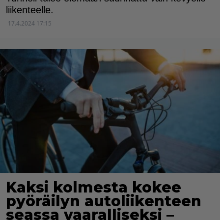
liikenteelle.
17.4.2024 17:15
Kaksi kolmesta kokee
pyöräilyn autoliikenteen
seassa vaaralliseksi –