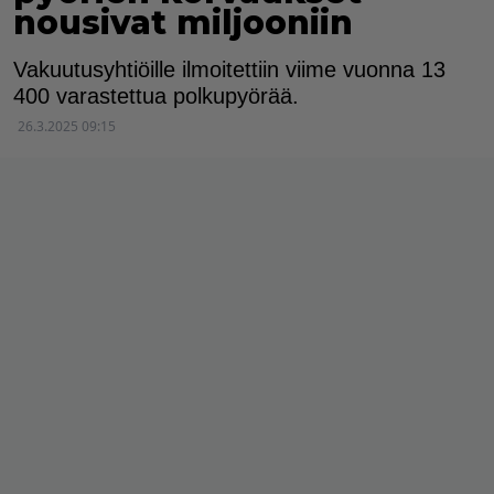
nousivat miljooniin
Vakuutusyhtiöille ilmoitettiin viime vuonna 13
400 varastettua polkupyörää.
26.3.2025 09:15