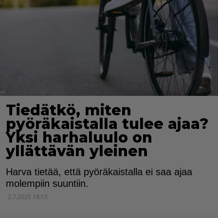
Tiedätkö, miten
pyöräkaistalla tulee ajaa?
Yksi harhaluulo on
yllättävän yleinen
Harva tietää, että pyöräkaistalla ei saa ajaa
molempiin suuntiin.
2.7.2025 18:15