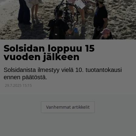
Solsidan loppuu 15
vuoden jälkeen
Solsidanista ilmestyy vielä 10. tuotantokausi
ennen päätöstä.
29.7.2025 15:15
Artikkelien
Vanhemmat artikkelit
selaus