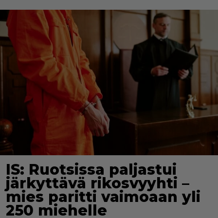
IS: Ruotsissa paljastui
järkyttävä rikosvyyhti –
mies paritti vaimoaan yli
250 miehelle