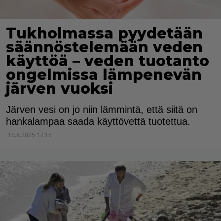
Tukholmassa pyydetään
säännöstelemään veden
käyttöä – veden tuotanto
ongelmissa lämpenevän
järven vuoksi
Järven vesi on jo niin lämmintä, että siitä on
hankalampaa saada käyttövettä tuotettua.
15.8.2025 17:15