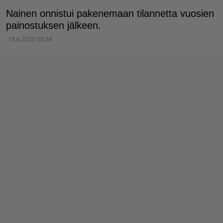
Nainen onnistui pakenemaan tilannetta vuosien
painostuksen jälkeen.
18.6.2026 08:58