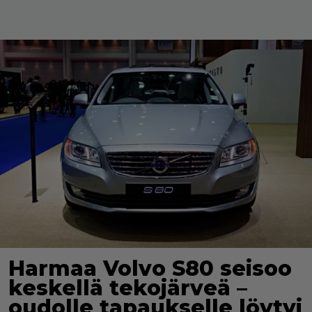
Harmaa Volvo S80 seisoo
keskellä tekojärveä –
oudolle tapaukselle löytyi