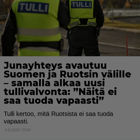
Junayhteys avautuu
Suomen ja Ruotsin välille
– samalla alkaa uusi
tullivalvonta: ”Näitä ei
saa tuoda vapaasti”
Tulli kertoo, mitä Ruotsista ei saa tuoda
vapaasti.
6.8.2026 10:04