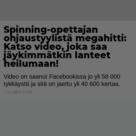
Spinning-opettajan
ohjaustyylistä megahitti:
Katso video, joka saa
jäykimmätkin lanteet
heilumaan!
Video on saanut Facebookissa jo yli 58 000
tykkäystä ja sitä on jaettu yli 40 600 kertaa.
1.12.2017 17:15