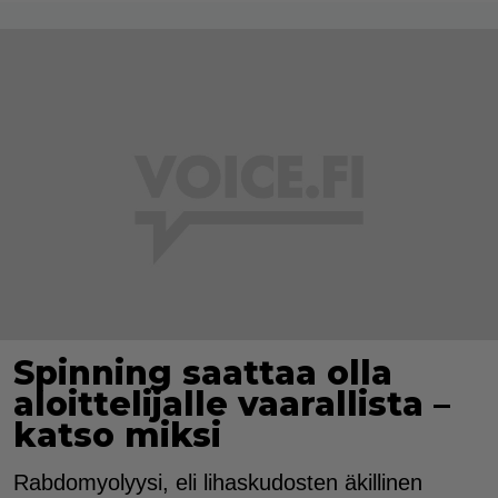
Spinning saattaa olla
aloittelijalle vaarallista –
katso miksi
Rabdomyolyysi, eli lihaskudosten äkillinen