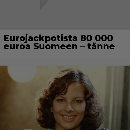
Eurojackpotista 80 000
euroa Suomeen – tänne