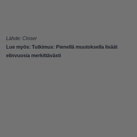
Lähde: Closer
Lue myös:
Tutkimus: Pienellä muutoksella lisäät
elinvuosia merkittävästi