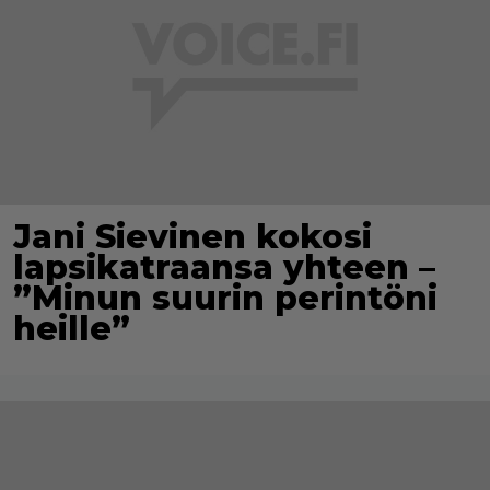
Jani Sievinen kokosi
lapsikatraansa yhteen –
”Minun suurin perintöni
heille”