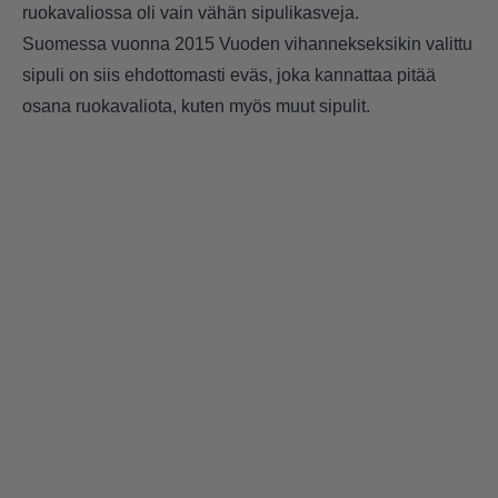
ruokavaliossa oli vain vähän sipulikasveja.
Suomessa vuonna 2015 Vuoden vihannekseksikin valittu
sipuli on siis ehdottomasti eväs, joka kannattaa pitää
osana ruokavaliota, kuten myös muut sipulit.