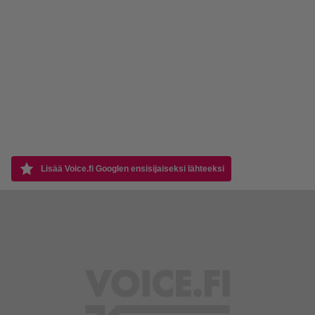
Lisää Voice.fi Googlen ensisijaiseksi lähteeksi