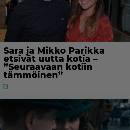
Sara ja Mikko Parikka
etsivät uutta kotia –
”Seuraavaan kotiin
tämmöinen”