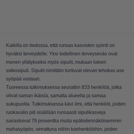
Kaikilla on tiedossa, että runsas kasvisten syönti on
hyväksi terveydelle. Yksi todellinen terveyseväs ovat
monen yllätykseksi myös sipulit, mukaan lukien
valkosipuli. Sipulit nimittäin tuntuvat olevan tehokas ase
syöpää vastaan.
Tuoreessa tutkimuksessa seurattiin 833 henkilöä, jotka
olivat saman ikäisiä, samalta alueelta ja samaa
sukupuolta. Tutkimuksessa kävi ilmi, että henkilöt, joiden
ruokavalio piti sisällään runsaasti sipulikasveja
sairastuivat 79 prosenttia muita epätodennäköisemmin
mahasyöpiin, verrattuna niihin koehenkilöihin, joiden