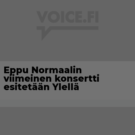
Eppu Normaalin
viimeinen konsertti
esitetään Ylellä