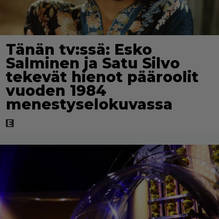
Tänän tv:ssä: Esko
Salminen ja Satu Silvo
tekevät hienot pääroolit
vuoden 1984
menestyselokuvassa