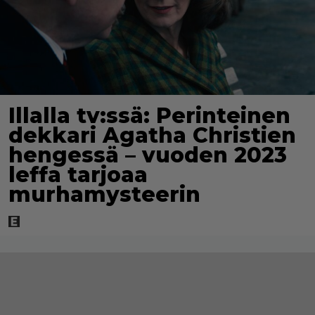
Illalla tv:ssä: Perinteinen
dekkari Agatha Christien
hengessä – vuoden 2023
leffa tarjoaa
murhamysteerin