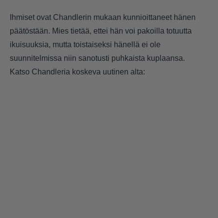
Ihmiset ovat Chandlerin mukaan kunnioittaneet hänen
päätöstään. Mies tietää, ettei hän voi pakoilla totuutta
ikuisuuksia, mutta toistaiseksi hänellä ei ole
suunnitelmissa niin sanotusti puhkaista kuplaansa.
Katso Chandleria koskeva uutinen alta: