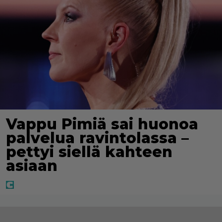
Vappu Pimiä sai huonoa
palvelua ravintolassa –
pettyi siellä kahteen
asiaan