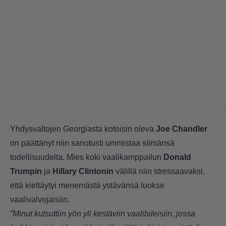
Yhdysvaltojen Georgiasta kotoisin oleva
Joe Chandler
on päättänyt niin sanotusti ummistaa silmänsä
todellisuudelta. Mies koki vaalikamppailun
Donald
Trumpin
ja
Hillary Clintonin
välillä niin stressaavaksi,
että kieltäytyi menemästä ystävänsä luokse
vaalivalvojaisiin.
”Minut kutsuttiin yön yli kestäviin vaalibileisiin, jossa