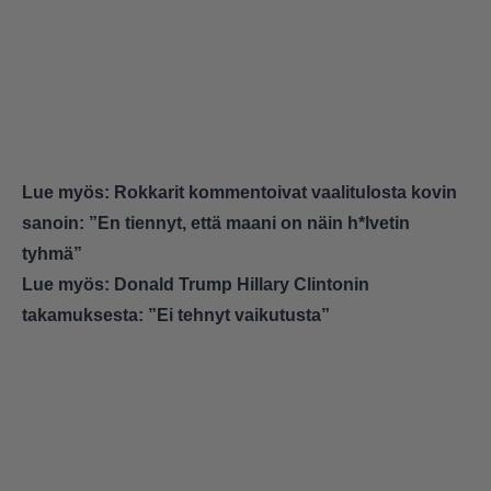
Lue myös:
Rokkarit kommentoivat vaalitulosta kovin
sanoin: ”En tiennyt, että maani on näin h*lvetin
tyhmä”
Lue myös:
Donald Trump Hillary Clintonin
takamuksesta: ”Ei tehnyt vaikutusta”