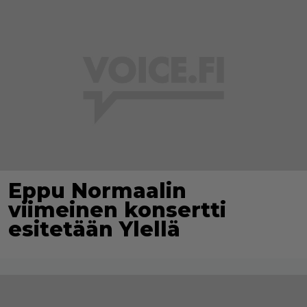
Eppu Normaalin
viimeinen konsertti
esitetään Ylellä