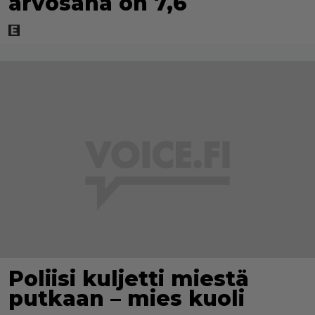
arvosana on 7,6
Poliisi kuljetti miestä
putkaan – mies kuoli