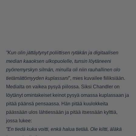
”Kun olin jättäytynyt poliittisen rytäkän ja digitaalisen
median kaaoksen ulkopuolelle, tunsin löytäneeni
pyörremyrskyn silmän, minulla oli niin rauhallinen olo
tietämättömyyden kuplassani
”, mies kuvailee fiiliksiään.
Medialta on vaikea pysyä piilossa. Siksi Chandler on
löytänyt omintakeiset keinot pysyä omassa kuplassaan ja
pitää päänsä pensaassa. Hän pitää kuulokkeita
päässään ulos lähtiessään ja pitää itsessään kylttiä,
jossa lukee:
”En tiedä kuka voitti, enkä halua tietää. Ole kiltti, äläkä