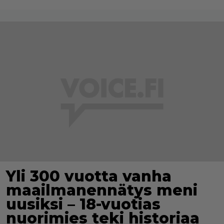
Yli 300 vuotta vanha
maailmanennätys meni
uusiksi – 18-vuotias
nuorimies teki historiaa