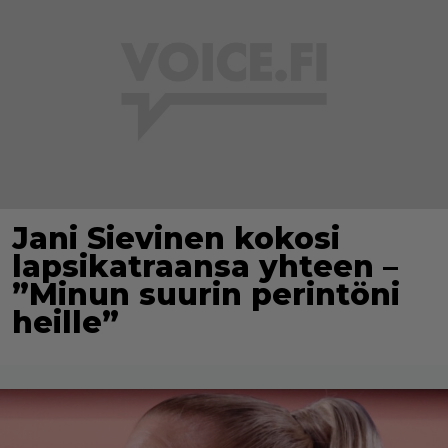
Jani Sievinen kokosi
lapsikatraansa yhteen –
”Minun suurin perintöni
heille”