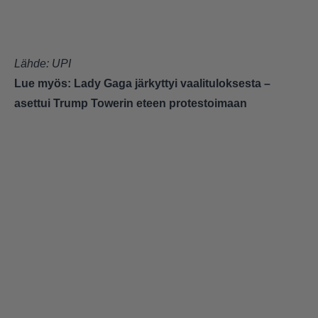
Lähde:
UPI
Lue myös:
Lady Gaga järkyttyi vaalituloksesta –
asettui Trump Towerin eteen protestoimaan