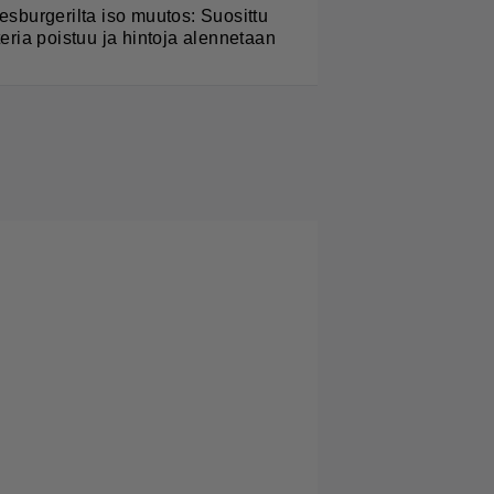
esburgerilta iso muutos: Suosittu
teria poistuu ja hintoja alennetaan