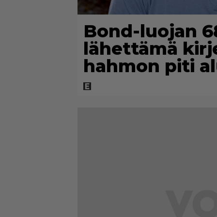
Bond-luojan 68
lähettämä kirje
hahmon piti al