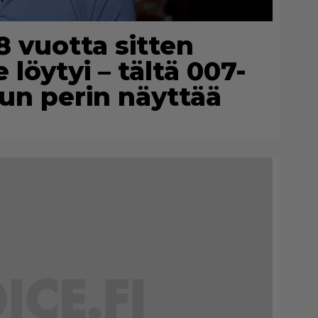
 vuotta sitten
 löytyi – tältä 007-
un perin näyttää