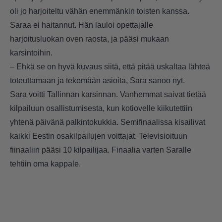
oli jo harjoiteltu vähän enemmänkin toisten kanssa.
Saraa ei haitannut. Hän lauloi opettajalle
harjoitusluokan oven raosta, ja pääsi mukaan
karsintoihin.
– Ehkä se on hyvä kuvaus siitä, että pitää uskaltaa lähteä
toteuttamaan ja tekemään asioita, Sara sanoo nyt.
Sara voitti Tallinnan karsinnan. Vanhemmat saivat tietää
kilpailuun osallistumisesta, kun kotiovelle kiikutettiin
yhtenä päivänä palkintokukkia. Semifinaalissa kisailivat
kaikki Eestin osakilpailujen voittajat. Televisioituun
fiinaaliin pääsi 10 kilpailijaa. Finaalia varten Saralle
tehtiin oma kappale.