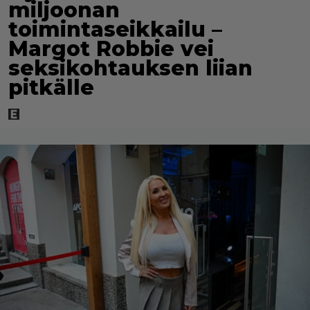
miljoonan
toimintaseikkailu –
Margot Robbie vei
seksikohtauksen liian
pitkälle