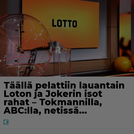
Täällä pelattiin lauantain
Loton ja Jokerin isot
rahat – Tokmannilla,
ABC:lla, netissä…