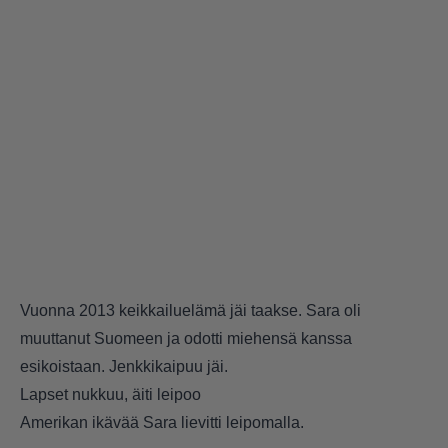
Vuonna 2013 keikkailuelämä jäi taakse. Sara oli
muuttanut Suomeen ja odotti miehensä kanssa
esikoistaan. Jenkkikaipuu jäi.
Lapset nukkuu, äiti leipoo
Amerikan ikävää Sara lievitti leipomalla.