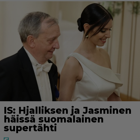
IS: Hjalliksen ja Jasminen
häissä suomalainen
supertähti