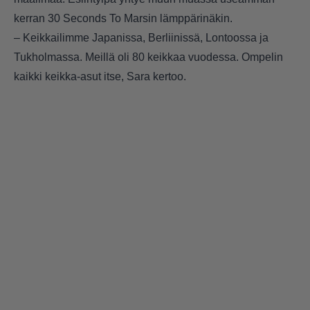
kerran 30 Seconds To Marsin lämppärinäkin.
– Keikkailimme Japanissa, Berliinissä, Lontoossa ja
Tukholmassa. Meillä oli 80 keikkaa vuodessa. Ompelin
kaikki keikka-asut itse, Sara kertoo.