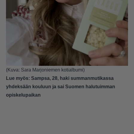
(Kuva: Sara Marjoniemen kotialbumi)
Lue myös:
Sampsa, 28, haki summanmutikassa
yhdeksään kouluun ja sai Suomen halutuimman
opiskelupaikan