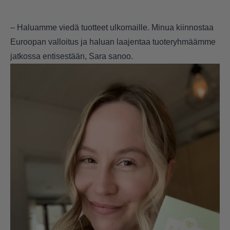
– Haluamme viedä tuotteet ulkomaille. Minua kiinnostaa
Euroopan valloitus ja haluan laajentaa tuoteryhmäämme
jatkossa entisestään, Sara sanoo.