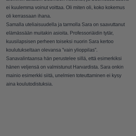
ei kuulemma voinut voittaa. Oli miten oli, koko kokemus
oli kerrassaan ihana.
Samalla uteliaisuudella ja tarmolla Sara on saavuttanut
elämässään muitakin asioita. Professoriäidin tytär,
kuusilapsisen perheen toiseksi nuorin Sara kertoo
koulutukseltaan olevansa ”vain ylioppilas”.
Sanavalintaansa hän perustelee sillä, että esimerkiksi
hänen veljensä on valmistunut Harvardista. Sara onkin
mainio esimerkki siitä, unelmien toteuttaminen ei kysy
aina koulutodistuksia.