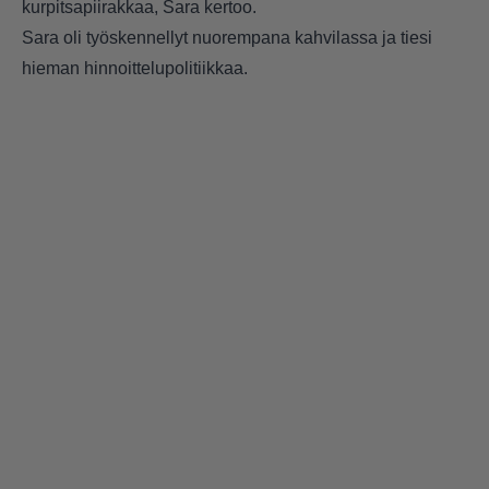
kurpitsapiirakkaa, Sara kertoo.
Sara oli työskennellyt nuorempana kahvilassa ja tiesi
hieman hinnoittelupolitiikkaa.