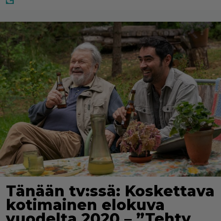
Tänään tv:ssä: Koskettava
kotimainen elokuva
vuodelta 2020 – ”Tehty