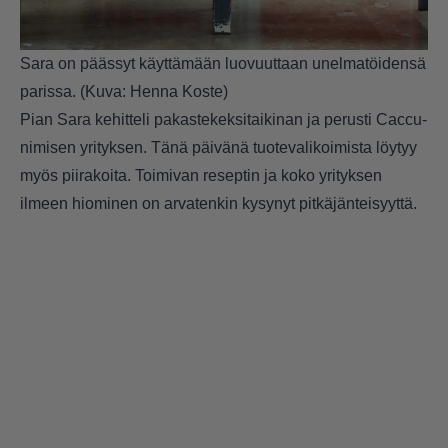
Sara on päässyt käyttämään luovuuttaan unelmatöidensä
parissa. (Kuva: Henna Koste)
Pian Sara kehitteli pakastekeksitaikinan ja perusti Caccu-
nimisen yrityksen. Tänä päivänä tuotevalikoimista löytyy
myös piirakoita. Toimivan reseptin ja koko yrityksen
ilmeen hiominen on arvatenkin kysynyt pitkäjänteisyyttä.