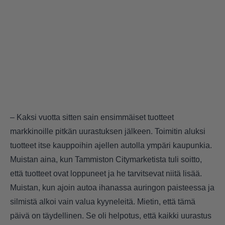
– Kaksi vuotta sitten sain ensimmäiset tuotteet
markkinoille pitkän uurastuksen jälkeen. Toimitin aluksi
tuotteet itse kauppoihin ajellen autolla ympäri kaupunkia.
Muistan aina, kun Tammiston Citymarketista tuli soitto,
että tuotteet ovat loppuneet ja he tarvitsevat niitä lisää.
Muistan, kun ajoin autoa ihanassa auringon paisteessa ja
silmistä alkoi vain valua kyyneleitä. Mietin, että tämä
päivä on täydellinen. Se oli helpotus, että kaikki uurastus