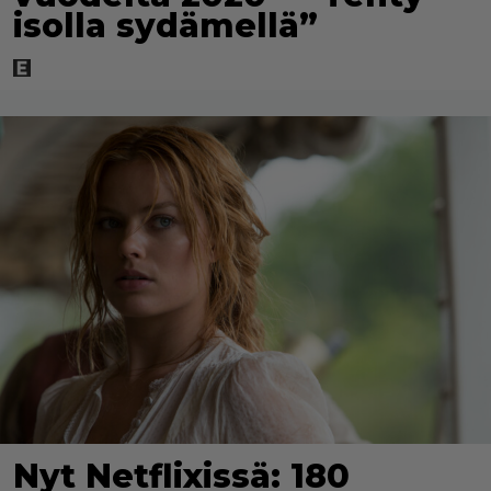
isolla sydämellä”
Nyt Netflixissä: 180