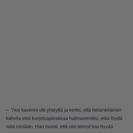
– Yksi kaverini otti yhteyttä ja kertoi, että helsinkiläinen
kahvila etsii kurpitsapiirakkaa halloweeniksi, eikä löydä
niitä mistään. Hän muisti, että olin tehnyt tosi hyvää