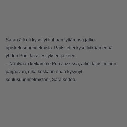
Saran äiti oli kysellyt tiuhaan tyttärensä jatko-
opiskelusuunnitelmista. Paitsi ettei kysellytkään enää
yhden Pori Jazz -esityksen jälkeen.
– Nähtyään keikamme Pori Jazzissa, äitini tajusi minun
pärjäävän, eikä koskaan enää kysynyt
koulusuunnitelmistani, Sara kertoo.