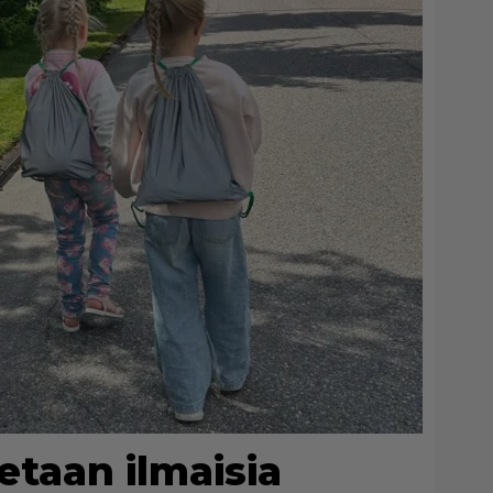
aetaan ilmaisia