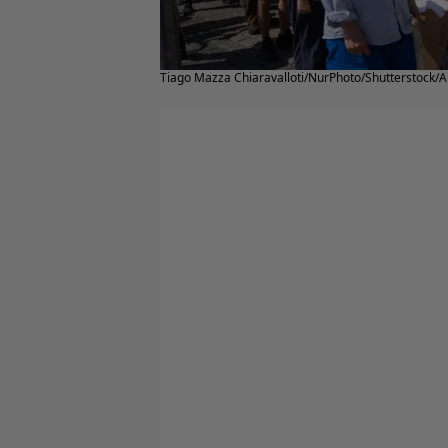
Tiago Mazza Chiaravalloti/NurPhoto/Shutterstock/Al