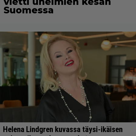
vietti unelmien kesän
Suomessa