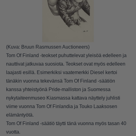
(Kuva: Bruun Rasmussen Auctioneers)
Tom Of Finland -teokset puhuttelevat yleisöä edelleen ja
nauttivat jatkuvaa suosiota. Teokset ovat myös edelleen
laajasti esillä. Esimerkiksi vaatemerkki Diesel kertoi
tänäkin vuonna tekevänsä Tom Of Finland -säätiön
kanssa yhteistyönä Pride-malliston ja Suomessa
nykytaiteenmuseo Kiasmassa kattava näyttely juhlisti
viime vuonna Tom Of Finlandia ja Touko Laaksosen
elämäntyötä.
Tom Of Finland -säätiö täytti tänä vuonna myös tasan 40
vuotta.