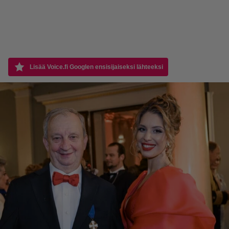
Lisää Voice.fi Googlen ensisijaiseksi lähteeksi