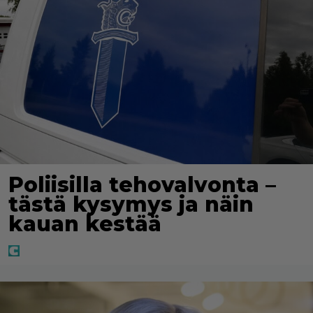
Poliisilla tehovalvonta –
tästä kysymys ja näin
kauan kestää