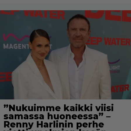
”Nukuimme kaikki viisi
samassa huoneessa” –
Renny Harlinin perhe