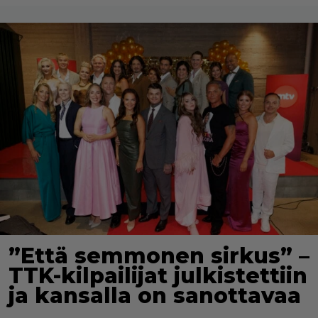
”Että semmonen sirkus” –
TTK-kilpailijat julkistettiin
ja kansalla on sanottavaa