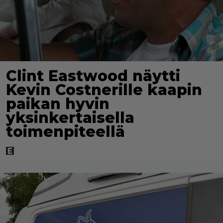
Clint Eastwood näytti
Kevin Costnerille kaapin
paikan hyvin
yksinkertaisella
toimenpiteellä