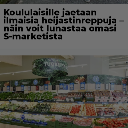
Koululaisille jaetaan
ilmaisia heijastinreppuja –
näin voit lunastaa omasi
S-marketista