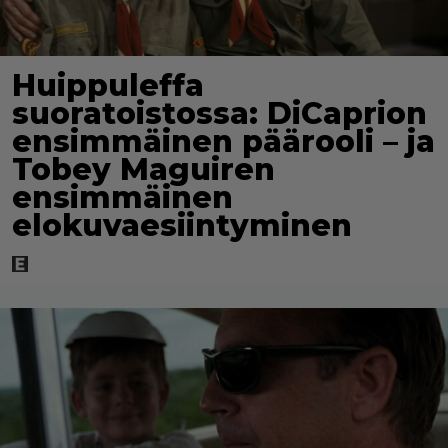
Huippuleffa
suoratoistossa: DiCaprion
ensimmäinen päärooli – ja
Tobey Maguiren
ensimmäinen
elokuvaesiintyminen