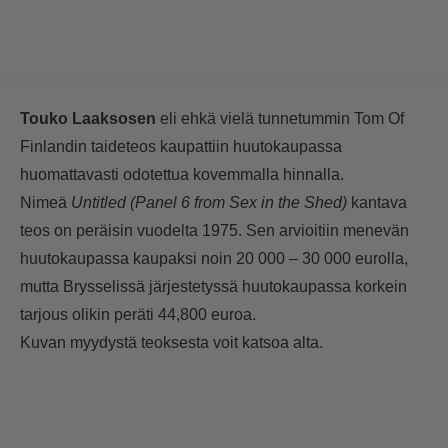
Touko Laaksosen
eli ehkä vielä tunnetummin Tom Of
Finlandin taideteos kaupattiin huutokaupassa
huomattavasti odotettua kovemmalla hinnalla.
Nimeä
Untitled (Panel 6 from Sex in the Shed)
kantava
teos on peräisin vuodelta 1975. Sen arvioitiin menevän
huutokaupassa kaupaksi noin 20 000 – 30 000 eurolla,
mutta Brysselissä järjestetyssä huutokaupassa korkein
tarjous olikin peräti 44,800 euroa.
Kuvan myydystä teoksesta voit katsoa alta.