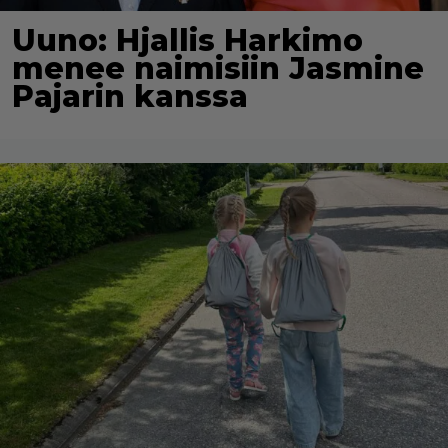
Uuno: Hjallis Harkimo
menee naimisiin Jasmine
Pajarin kanssa