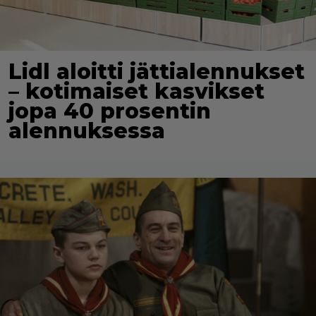
Lidl aloitti jättialennukset
– kotimaiset kasvikset
jopa 40 prosentin
alennuksessa