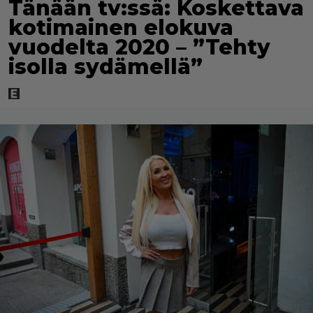
Tänään tv:ssä: Koskettava
kotimainen elokuva
vuodelta 2020 – ”Tehty
isolla sydämellä”