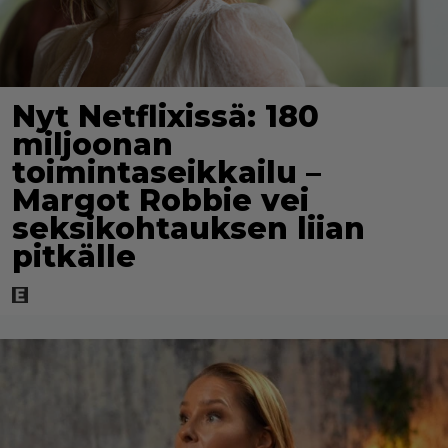
Nyt Netflixissä: 180
miljoonan
toimintaseikkailu –
Margot Robbie vei
seksikohtauksen liian
pitkälle