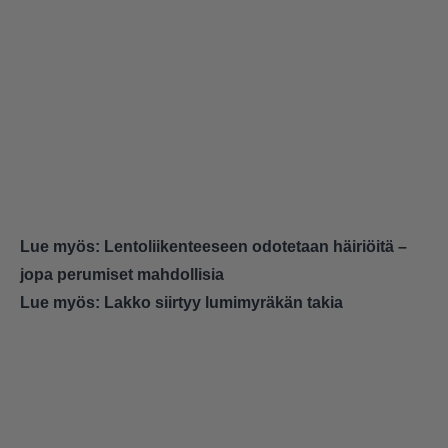
Lue myös:
Lentoliikenteeseen odotetaan häiriöitä –
jopa perumiset mahdollisia
Lue myös:
Lakko siirtyy lumimyräkän takia