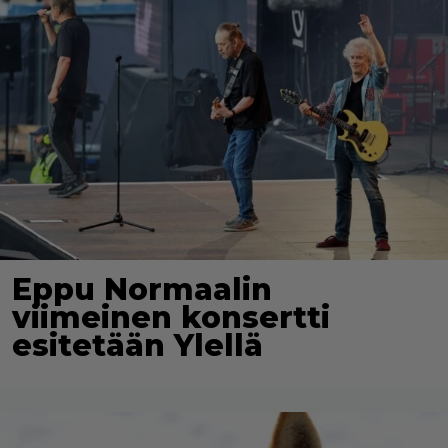
Eppu Normaalin
viimeinen konsertti
esitetään Ylellä