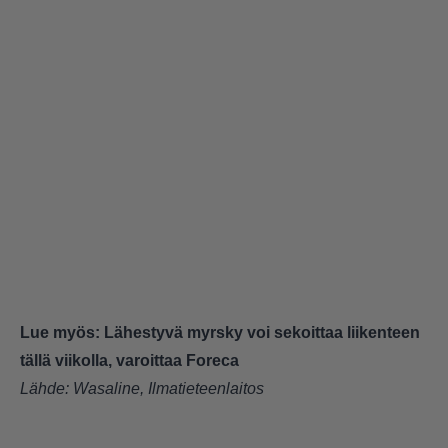
Lue myös:
Lähestyvä myrsky voi sekoittaa liikenteen
tällä viikolla, varoittaa Foreca
Lähde:
Wasaline
,
Ilmatieteenlaitos