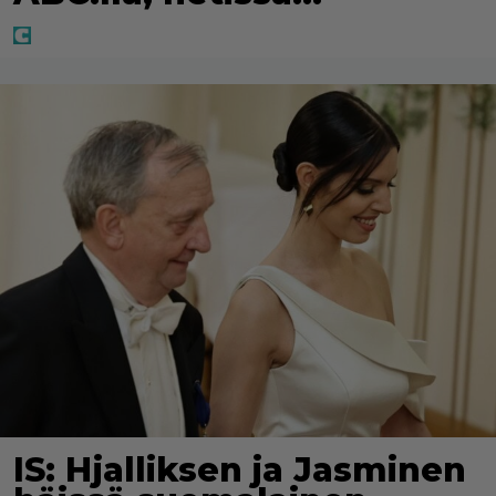
IS: Hjalliksen ja Jasminen