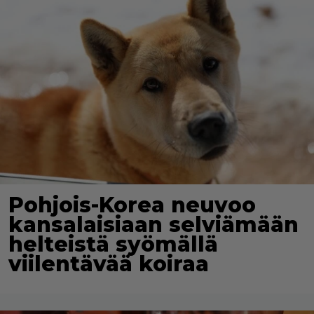
Pohjois-Korea neuvoo
kansalaisiaan selviämään
helteistä syömällä
viilentävää koiraa