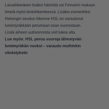
Laivaliikenteen lisäksi
häiriöitä voi Finnairin mukaan
ilmetä myös lentoliikenteessä
. Lisäksi esimerkiksi
Helsingin seudun liikenne
HSL on varautunut
lumimyräkkään perumaan osan vuoroistaan.
Lisää aiheen uutisoinnista voit lukea alta.
Lue myös:
HSL peruu vuoroja lähestyvän
lumimyräkän vuoksi – varaudu muihinkin
viivästyksiin