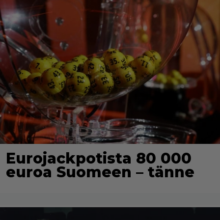
Eurojackpotista 80 000
euroa Suomeen – tänne