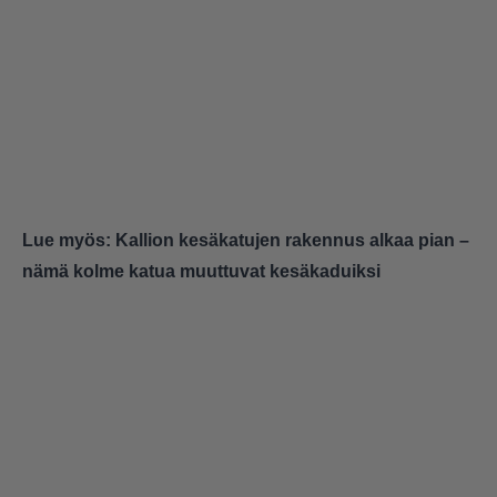
Lue myös:
Kallion kesäkatujen rakennus alkaa pian –
nämä kolme katua muuttuvat kesäkaduiksi