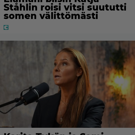
Ståhlin roisi vitsi suututti
somen välittömästi