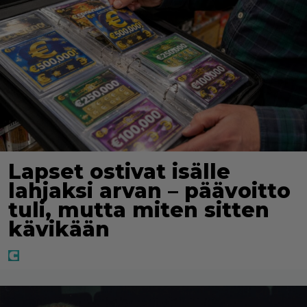
Lapset ostivat isälle
lahjaksi arvan – päävoitto
tuli, mutta miten sitten
kävikään