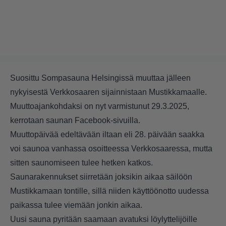
Suosittu Sompasauna Helsingissä muuttaa jälleen
nykyisestä Verkkosaaren sijainnistaan Mustikkamaalle.
Muuttoajankohdaksi on nyt varmistunut 29.3.2025,
kerrotaan saunan Facebook-sivuilla.
Muuttopäivää edeltävään iltaan eli 28. päivään saakka
voi saunoa vanhassa osoitteessa Verkkosaaressa, mutta
sitten saunomiseen tulee hetken katkos.
Saunarakennukset siirretään joksikin aikaa säilöön
Mustikkamaan tontille, sillä niiden käyttöönotto uudessa
paikassa tulee viemään jonkin aikaa.
Uusi sauna pyritään saamaan avatuksi löylyttelijöille