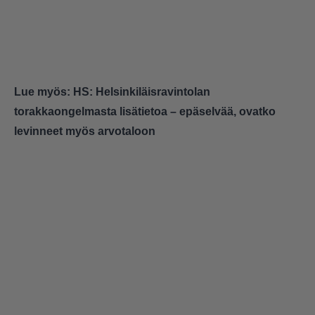
Lue myös:
HS: Helsinkiläisravintolan
torakkaongelmasta lisätietoa – epäselvää, ovatko
levinneet myös arvotaloon