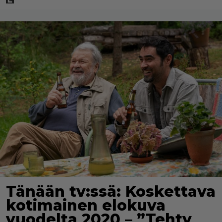
Tänään tv:ssä: Koskettava
kotimainen elokuva
vuodelta 2020 – ”Tehty