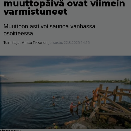
muuttopäivä ovat viimein
varmistuneet
Muuttoon asti voi saunoa vanhassa
osoitteessa.
Toimittaja:
Minttu Tikkanen
Julkaistu:
22.3.2025 14:15