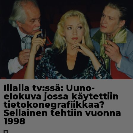
Illalla tv:ssä: Uuno-
elokuva jossa käytettiin
tietokonegrafiikkaa?
Sellainen tehtiin vuonna
1998