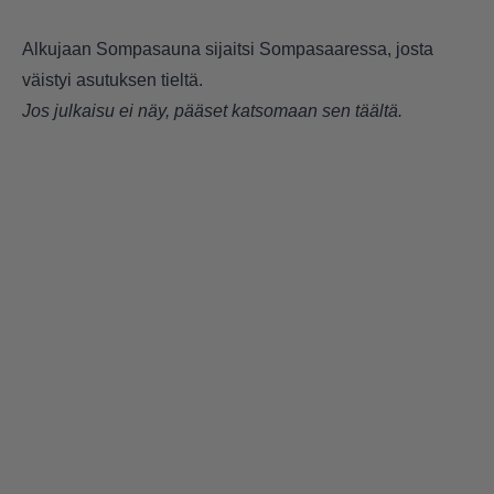
Alkujaan Sompasauna sijaitsi Sompasaaressa, josta
väistyi asutuksen tieltä.
Jos julkaisu ei näy, pääset katsomaan sen
täältä
.