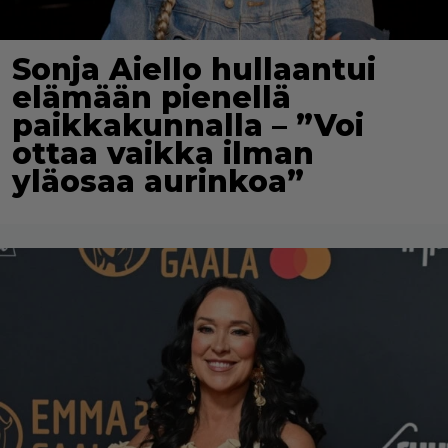
Sonja Aiello hullaantui
elämään pienellä
paikkakunnalla – ”Voi
ottaa vaikka ilman
yläosaa aurinkoa”